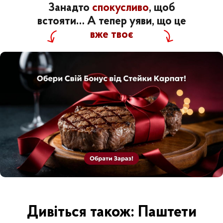
Занадто
спокусливо
, щоб
встояти… А тепер уяви, що це
вже твоє
Дивіться також: Паштети