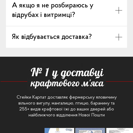
А якщо я не розбираюсь у
відрубах і витримці?
Як відбувається доставка?
Стейки Карпат доставляє фермерську яловичину
вільного вигулу, мангалицю, птицю, баранину та
255+ видів крафтової їжі до ваших дверей або
найближчого відділення Нової Пошти