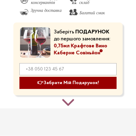
консервантів
склад
Зручна доставка
Багатий смак
Заберіть
ПОДАРУНОК
до першого замовлення:
0,75мл Крафтове Вино
Каберне Совіньйон
👉Забрати Мій Подарунок!