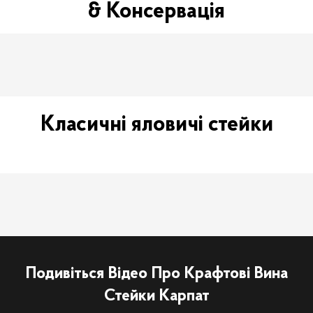
& Консервація
Класичні яловичі стейки
Подивіться Відео Про Крафтові Вина
Стейки Карпат