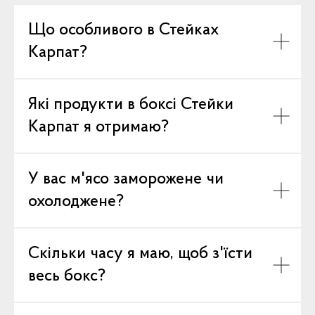
Що особливого в Стейках
Карпат?
Які продукти в боксі Стейки
Карпат я отримаю?
У вас м'ясо заморожене чи
охолоджене?
Скільки часу я маю, щоб з'їсти
весь бокс?