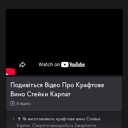
Подивіться Відео Про Крафтове
Вино Стейки Карпат
6 відео
🍷 Як виготовляють крафтове вино Стейки
1
Карпат. Секрети винороба із Закарпаття