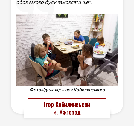
обов’язково буду замовляти ще»‎.
Фотовідгук від Ігоря Кобилинського
Ігор Кобилинський
м. Ужгород