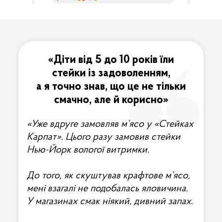
«‎Діти від 5 до 10 років їли
стейки із задоволенням,
а я точно знав, що це не тільки
смачно, але й корисно»‎
«‎Уже вдруге замовляв м’ясо у «‎Стейках
Карпат»‎. Цього разу замовив стейки
Нью-Йорк вологої витримки.
До того, як скуштував крафтове м’ясо,
мені взагалі не подобалась яловичина.
У магазинах смак ніякий, дивний запах.