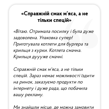
«‎Справжній смак м’яса, а не
тільки спецій»‎
«‎Вітаю. Отримала посилку і була дуже
задоволена. Упаковка супер!
Приготувала котлети для бургера та
крильця з курки. Котлета смачна.
Крильця дуууже смачні.
Справжній смак м'яса, а не тільки
спецій. Зараз немає можливості їздити
на ринок, заказуємо продукти по
інтернету і дуже рада, що побачила
вашу рекламу.
Ми знайшли місце, де можна замовити