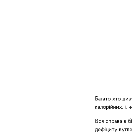
Багато хто див
калорійних, і, 
Вся справа в бі
дефіциту вугле