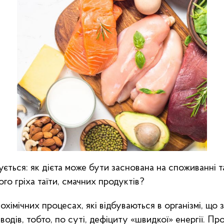
ується: як дієта може бути заснована на споживанні 
чого гріха таїти, смачних продуктів?
охімічних процесах, які відбуваються в організмі, що 
водів, тобто, по суті, дефіциту «швидкої» енергії. Пр