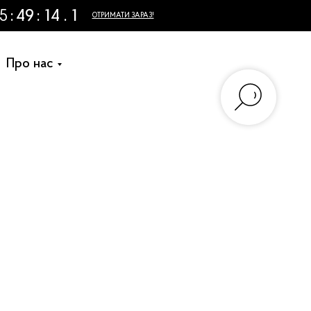
+38 (073) 155 71 70
Замовити дзвінок
Про нас