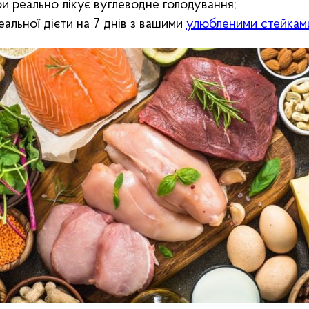
би реально лікує вуглеводне голодування;
еальної дієти на 7 днів з вашими
улюбленими стейкам