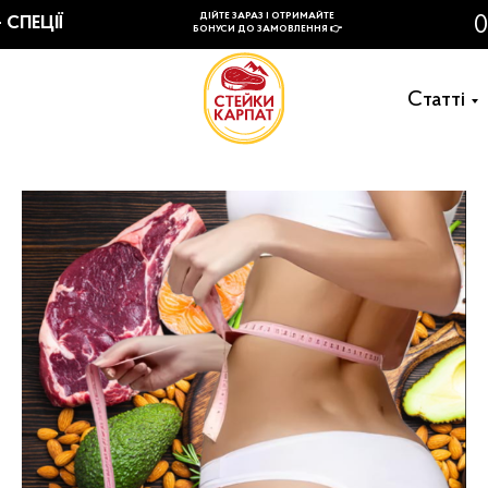
Cтатті