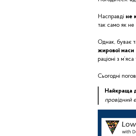
Насправді
не к
так само як не
Однак, буває т
жирової маси 
раціоні з м’яса 
Сьогодні пого
Найкраща ді
провідний е