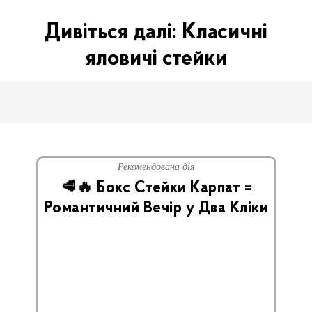
Дивіться далі: Класичні
яловичі стейки
Рекомендована дія
🥩🔥 Бокс Стейки Карпат =
Романтичний Вечір у Два Кліки