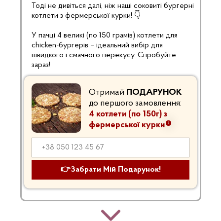
Тоді не дивіться далі, ніж наші соковиті бургерні
котлети з фермерської курки! 👇
У пачці 4 великі (по 150 грамів) котлети для
chicken-бургерів – ідеальний вибір для
швидкого і смачного перекусу. Спробуйте
зараз!
Отримай
ПОДАРУНОК
до першого замовлення:
4 котлети (по 150г) з
фермерської курки
👉Забрати Мій Подарунок!