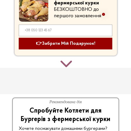
фермерської курки
БЕЗКОШТОВНО до
першого замовлення
👉Забрати Мій Подарунок!
Рекомендована дія
Спробуйте Котлети для
Бургерів з фермерської курки
Хочете посмакувати домашніми бургерами?