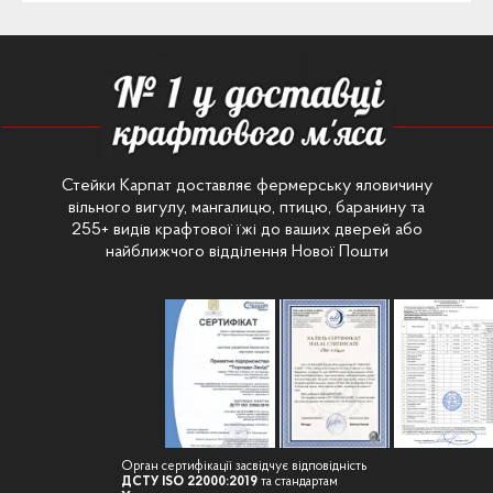
Стейки Карпат доставляє фермерську яловичину
вільного вигулу, мангалицю, птицю, баранину та
255+ видів крафтової їжі до ваших дверей або
найближчого відділення Нової Пошти
Орган сертифікації засвідчує відповідність
ДСТУ ISO 22000:2019
та стандартам