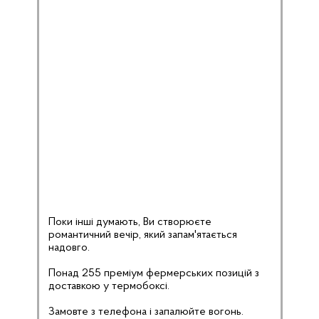
Поки інші думають, Ви створюєте
романтичний вечір, який запам'ятається
надовго.
Понад 255 преміум фермерських позицій з
доставкою у термобоксі.
Замовте з телефона і запалюйте вогонь.