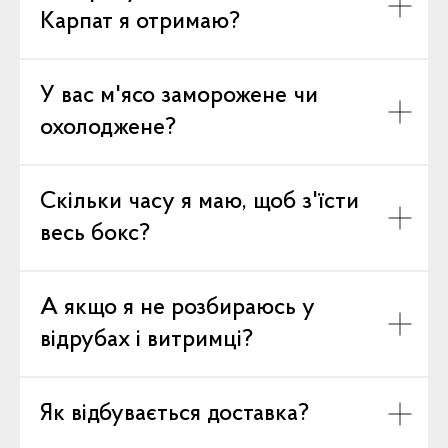
Карпат я отримаю?
У вас м'ясо заморожене чи
охолоджене?
Скільки часу я маю, щоб з'їсти
весь бокс?
А якщо я не розбираюсь у
відрубах і витримці?
Як відбувається доставка?