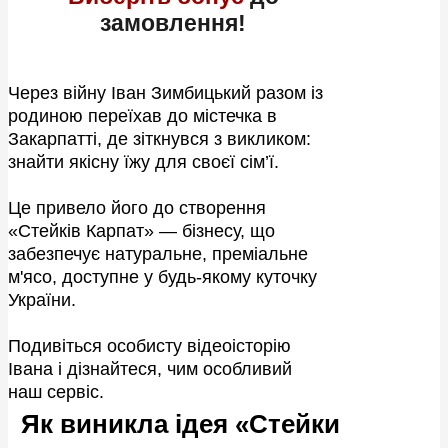
замовлення!
Через війну Іван Зимбицький разом із
родиною переїхав до містечка в
Закарпатті, де зіткнувся з викликом:
знайти якісну їжу для своєї сім’ї.
Це привело його до створення
«Стейків Карпат» — бізнесу, що
забезпечує натуральне, преміальне
м'ясо, доступне у будь-якому куточку
України.
Подивіться особисту відеоісторію
Івана і дізнайтеся, чим особливий
наш сервіс.
Як виникла ідея «Стейки