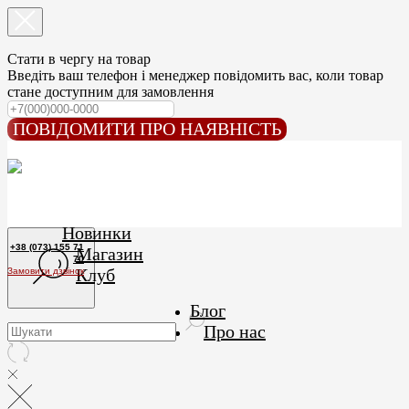
Стати в чергу на товар
Введіть ваш телефон і менеджер повідомить вас, коли товар
стане доступним для замовлення
ПОВІДОМИТИ ПРО НАЯВНІСТЬ
Новинки
+38 (073) 155 71
Магазин
70
Клуб
Замовити дзвінок
Блог
Про нас