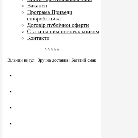
Вакансії
Програма Приведи
співробітника
Договір публічної оферти
Стати нашим постачальником
Контакти
⭐⭐⭐⭐⭐
Вільний вигул | Зручна доставка | Багатий смак