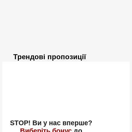
Трендові пропозиції
STOP! Ви у нас вперше?
Виберіть бонус
до