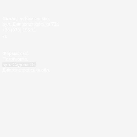
Склад:
м. Кам'янське,
вул. Дніпропетровська 73а
+38 (073) 155 71
70
Ферма:
смт.
Петриковка,
вул. Садова 15,
Дніпропетровська обл.