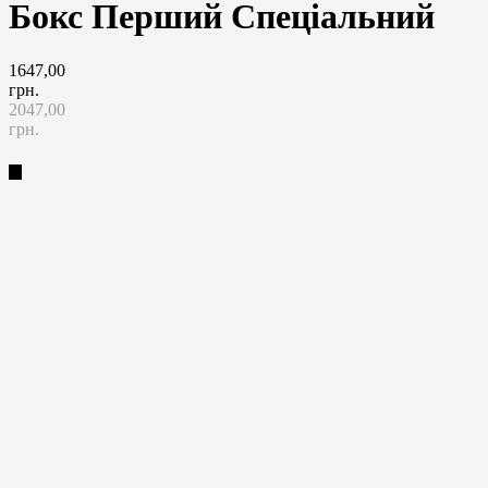
Бокс Перший Спеціальний
1647,00
грн.
2047,00
грн.