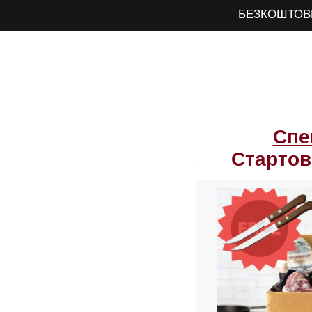
БЕЗКОШТО
Магазин
Про нас
Спе
Стартов