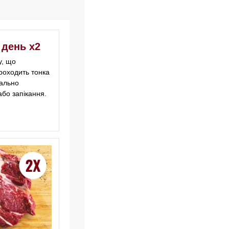
 день х2
у, що
роходить тонка
еально
або запікання.