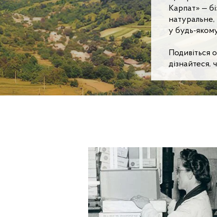
Карпат» — бі
натуральне, 
у будь-якому
Подивіться о
дізнайтеся, 