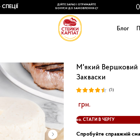
Блог
П
М'який Вершковий 
Закваски
(5)
грн.
Розпродано. СТАТИ В ЧЕРГУ
Спробуйте справжній сма