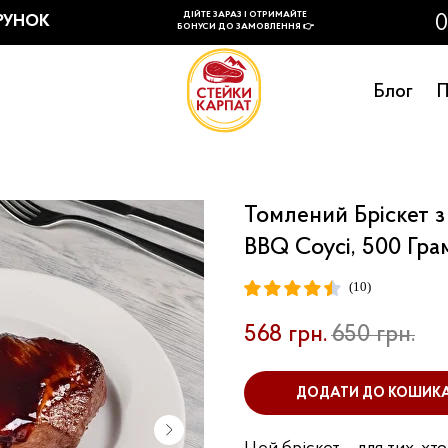
Блог
П
Томлений Бріскет 
BBQ Соусі, 500 Гра
(10)
568
грн.
650
грн.
ДОДАТИ ДО КОШИК