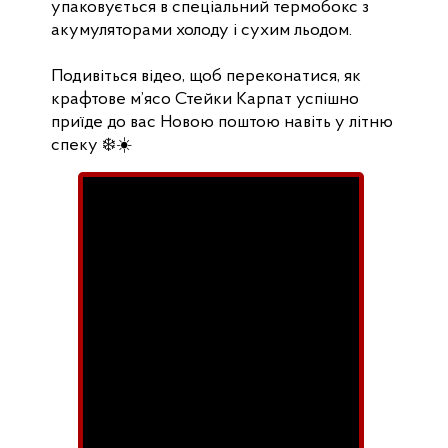
упаковується в спеціальний термобокс з
акумуляторами холоду і сухим льодом.
Подивіться відео, щоб переконатися, як
крафтове м’ясо Стейки Карпат успішно
приїде до вас Новою поштою навіть у літню
спеку ❄️☀️