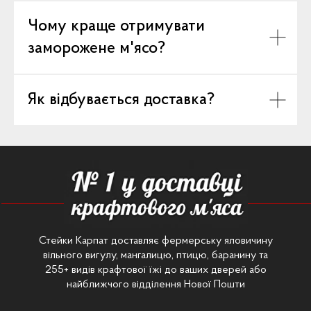
Чому краще отримувати
заморожене м'ясо?
Як відбувається доставка?
Стейки Карпат доставляє фермерську яловичину
вільного вигулу, мангалицю, птицю, баранину та
255+ видів крафтової їжі до ваших дверей або
найближчого відділення Нової Пошти