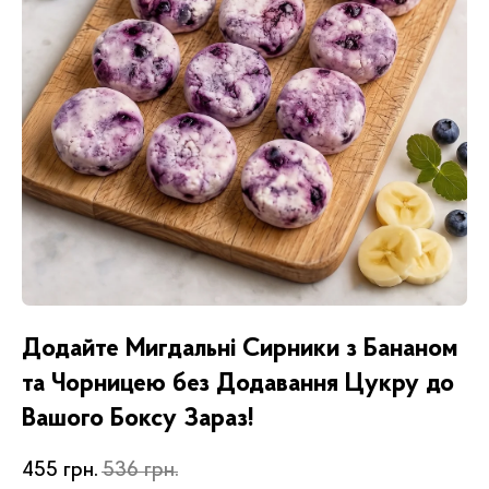
Додайте Мигдальні Сирники з Бананом
та Чорницею без Додавання Цукру до
Вашого Боксу Зараз!
455
грн.
536
грн.