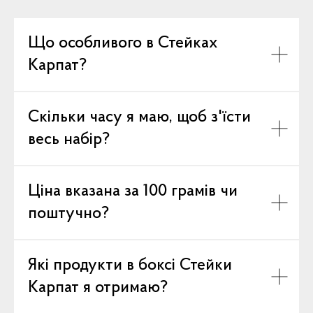
Що особливого в Стейках
Карпат?
Скільки часу я маю, щоб з'їсти
весь набір?
Ціна вказана за 100 грамів чи
поштучно?
Які продукти в боксі Стейки
Карпат я отримаю?