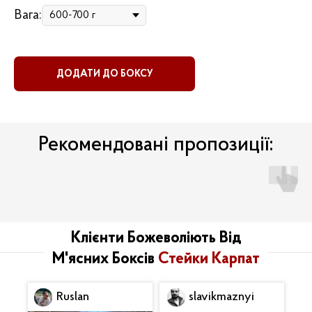
Вага:
ДОДАТИ ДО БОКСУ
Рекомендовані пропозиції:
Клієнти Божеволіють Від
М'ясних Боксів
Стейки Карпат
Ruslan
slavikmaznyi