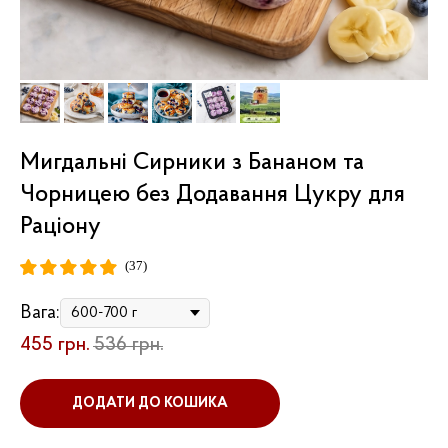
Мигдальні Сирники з Бананом та
Чорницею без Додавання Цукру для
Раціону
(37)
Вага:
455
грн.
536
грн.
ДОДАТИ ДО КОШИКА