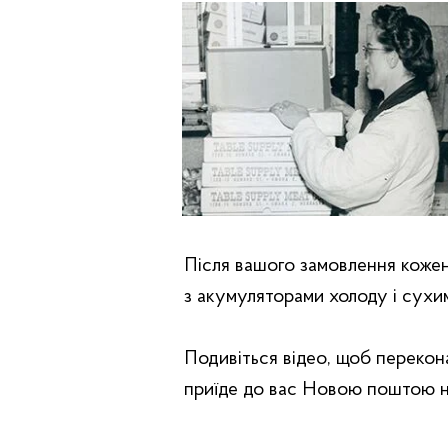
Після вашого замовлення коже
з акумуляторами холоду і сухи
Подивіться відео, щоб перекон
приїде до вас Новою поштою на