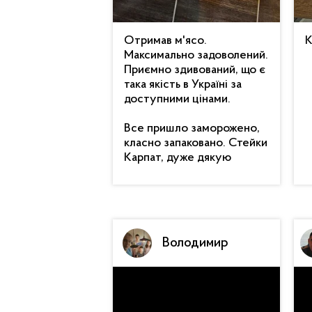
Отримав м'ясо.
К
Максимально задоволений.
Приємно здивований, що є
така якість в Україні за
доступними цінами.
Все пришло заморожено,
класно запаковано. Стейки
Карпат, дуже дякую
Володимир