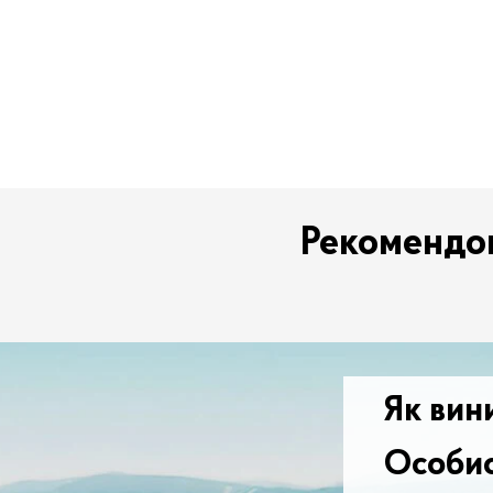
Рекомендов
Як вин
Особис