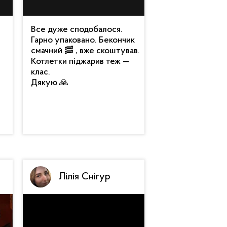
Все дуже сподобалося.
Гарно упаковано. Бекончик
смачний 🥓 , вже скоштував.
Котлетки піджарив теж —
клас.
Дякую 🙏
Лілія Снігур