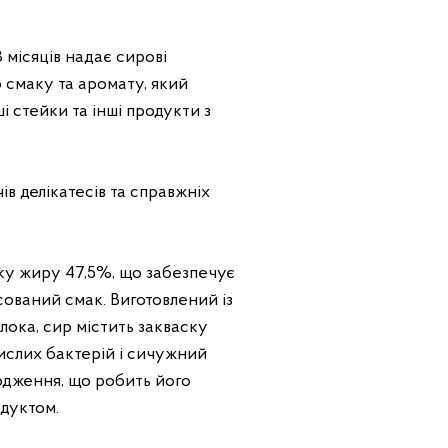
 місяців надає сирові
 смаку та аромату, який
 стейки та інші продукти з
ів делікатесів та справжніх
ку жиру 47,5%, що забезпечує
сований смак. Виготовлений із
лока, сир містить закваску
ислих бактерій і сичужний
дження, що робить його
дуктом.