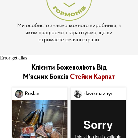
Ми особисто знаємо кожного виробника, з
яким працюємо, і гарантуємо, що ви
отримаєте смачні страви.
Error get alias
Клієнти Божеволіють Від
М'ясних Боксів
Стейки Карпат
Ruslan
slavikmaznyi