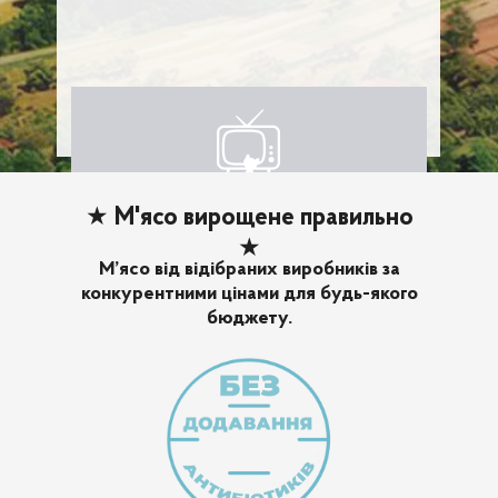
★
М'ясо вирощене правильно
★
М’ясо від відібраних виробників за
конкурентними цінами для будь-якого
бюджету.