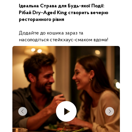
Ідеальна Страва для Будь-якої Події:
Рібай Dry-Aged King створить вечерю
ресторанного рівня
Додайте до кошика зараз та
насолодіться стейкхаус-смаком вдома!