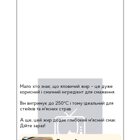
Мало хто знає, що яловичий жир – це дуже
корисний і смачний інгредієнт для смаження.
Він витримує до 250°C і тому ідеальний для
стейків та м'ясних страв.
А ще, цей жир додає глибокий м'ясний смак.
Дійте зараз!