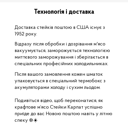
Технологія і доставка
Доставка стейків поштою в США існує з
1952 року.
Відразу після обробки і дозрівання м'ясо
вакуумується, заморожується технологією
миттєвого заморожування і зберігається в
спеціальних професійних холодильниках.
Після вашого замовлення кожен шматок
упаковується в спеціальний термобокс з
акумуляторами холоду і сухим льодом.
Подивіться відео, щоб переконатися, як
крафтове м’ясо Стейки Карпат успішно
приїде до вас Новою поштою навіть у літню
спеку ❄️☀️