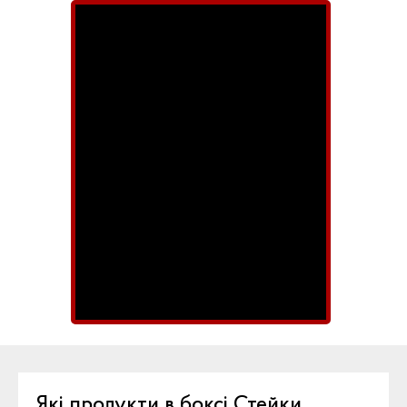
Які продукти в боксі Стейки