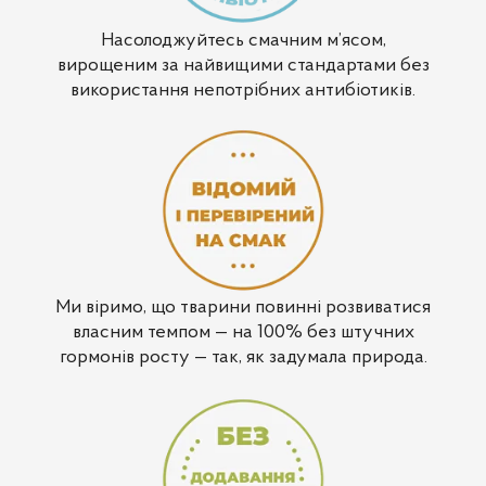
Насолоджуйтесь смачним м’ясом,
вирощеним за найвищими стандартами без
використання непотрібних антибіотиків.
Ми віримо, що тварини повинні розвиватися
власним темпом — на 100% без штучних
гормонів росту — так, як задумала природа.