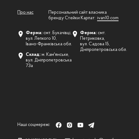
Про нас
Персональний сайт власника
бренду Стейки Карпат:
ivan10.com
Ферма:
смт. Букачівці,
Ферма:
смт.
вул. Лепкого 10,
Петриковка,
Івано-Франківська обл.
вул. Садова 15,
Дніпропетровська обл.
Склад:
м. Кам'янське,
вул. Дніпропетровська
73а
Наші соцмережі: