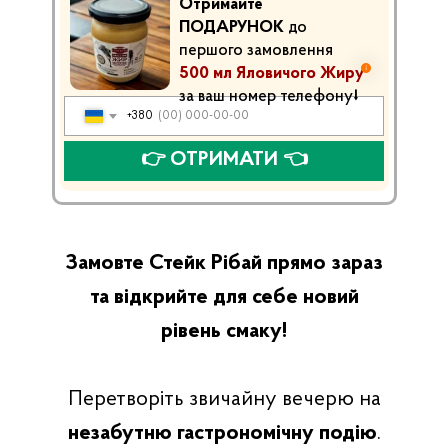
Отримайте
ПОДАРУНОК
до
першого замовлення
500 мл Яловичого Жиру
за ваш номер телефону⭣
+380
👉 ОТРИМАТИ 👈
Замовте Стейк Рібай прямо зараз
та відкрийте для себе новий
рівень смаку!
Перетворіть звичайну вечерю на
незабутню гастрономічну подію
.