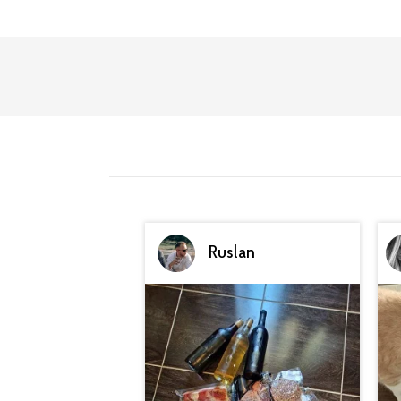
Ruslan