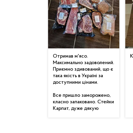
Отримав м'ясо.
К
Максимально задоволений.
Приємно здивований, що є
така якість в Україні за
доступними цінами.
Все пришло заморожено,
класно запаковано. Стейки
Карпат, дуже дякую