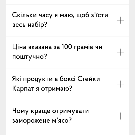
Скільки часу я маю, щоб з'їсти
весь набір?
Ціна вказана за 100 грамів чи
поштучно?
Які продукти в боксі Стейки
Карпат я отримаю?
Чому краще отримувати
заморожене м'ясо?