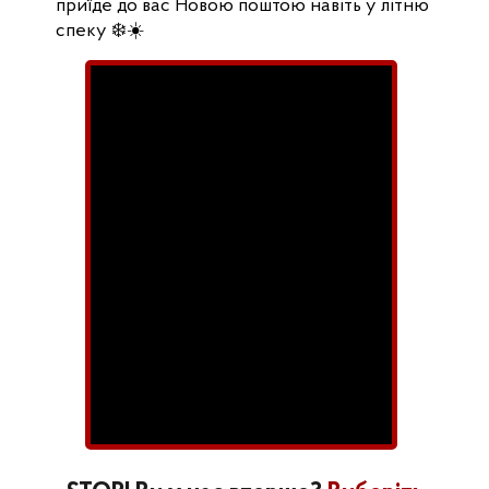
приїде до вас Новою поштою навіть у літню
спеку ❄️☀️