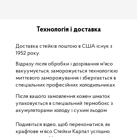
Технологія і доставка
Доставка стейків поштою в США існує з
1952 року.
Відразу після обробки і дозрівання м'ясо
вакуумується, заморожується технологією
миттєвого заморожування і зберігається в
спеціальних професійних холодильниках.
Після вашого замовлення кожен шматок
упаковується в спеціальний термобокс з
акумуляторами холоду і сухим льодом.
Подивіться відео, щоб переконатися, як
крафтове м’ясо Стейки Карпат успішно