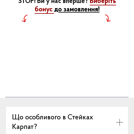
STOP! Ви у нас вперше?
Виберіть
бонус
до замовлення!
Що особливого в Стейках
Карпат?