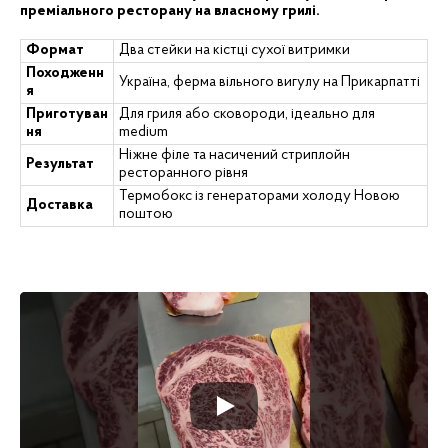
преміального ресторану на власному грилі.
Формат
Два стейки на кістці сухої витримки
Походженн
Україна, ферма вільного вигулу на Прикарпатті
я
Приготуван
Для гриля або сковороди, ідеально для
ня
medium
Ніжне філе та насичений стриплойн
Результат
ресторанного рівня
Термобокс із генераторами холоду Новою
Доставка
поштою