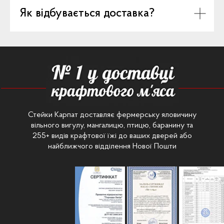
Як відбувається доставка?
Стейки Карпат доставляє фермерську яловичину
вільного вигулу, мангалицю, птицю, баранину та
255+ видів крафтової їжі до ваших дверей або
найближчого відділення Нової Пошти