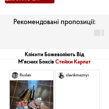
Рекомендовані пропозиції:
Клієнти Божеволіють Від
М'ясних Боксів
Стейки Карпат
Ruslan
slavikmaznyi