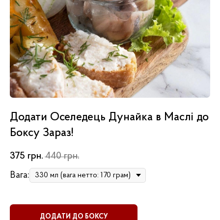
Додати Оселедець Дунайка в Маслі до
Боксу Зараз!
375
грн.
440
грн.
Вага:
ДОДАТИ ДО БОКСУ