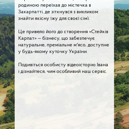
родиною переїхав до містечка в
Закарпатті, де зіткнувся з викликом:
знайти якісну їжу для своєї сім’ї.
Це привело його до створення «Стейків
Карпат» — бізнесу, що забезпечує
натуральне, преміальне м'ясо, доступне
у будь-якому куточку України.
Подивіться особисту відеоісторію Івана
і дізнайтеся, чим особливий наш сервіс.