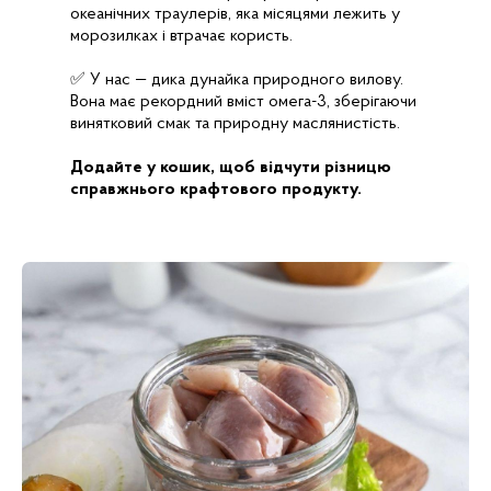
океанічних траулерів, яка місяцями лежить у
морозилках і втрачає користь.
✅ У нас — дика дунайка природного вилову.
Вона має рекордний вміст омега-3, зберігаючи
винятковий смак та природну маслянистість.
Додайте у кошик, щоб відчути різницю
справжнього крафтового продукту.