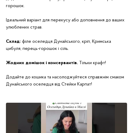
горошок.
Ідеальний варіант для перекусу або доповнення до ваших
улюблених страв.
Склад:
філе оселедця Дунайського, кріп, Кримська
цибуля, перець-горошок і сіль.
Жодних домішок і консервантів.
Тільки крафт!
Додайте до кошика та насолоджуйтеся справжнім смаком
Дунайського оселедця від Стейки Карпат!