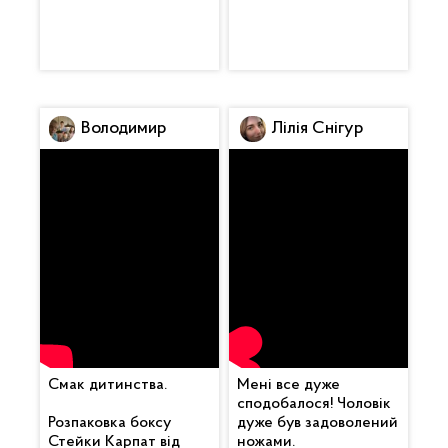
Володимир
Лілія Снігур
Смак дитинства.
Мені все дуже
сподобалося! Чоловік
Розпаковка боксу
дуже був задоволений
Стейки Карпат від
ножами.