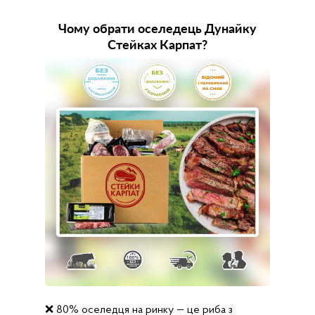
Чому обрати оселедець Дунайку
Стейках Карпат?
❌ 80% оселедця на ринку — це риба з