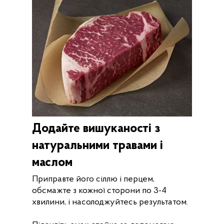
Додайте вишуканості з
натуральними травами і
маслом
Приправте його сіллю і перцем,
обсмажте з кожної сторони по 3-4
хвилини, і насолоджуйтесь результатом.