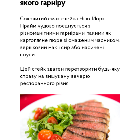
якого гарніру
Соковитий смак стейка Нью-Йорк
Прайм чудово поєднується з
різноманітними гарнірами, такими як
картопляне пюре зі смаженим часником,
вершковий мак і сир або насичені
соуси.
Цей стейк здатен перетворити будь-яку
страву на вишукану вечерю
ресторанного рівня.