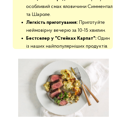
особливий смак яловичини Симментал
та Шароле.
Легкість приготування:
Приготуйте
неймовірну вечерю за 10-15 хвилин.
Бестселер у "Стейках Карпат":
Один
із наших найпопулярніших продуктів.