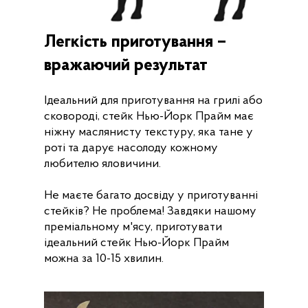
Легкість приготування –
вражаючий результат
Ідеальний для приготування на грилі або
сковороді, стейк Нью-Йорк Прайм має
ніжну маслянисту текстуру, яка тане у
роті та дарує насолоду кожному
любителю яловичини.
Не маєте багато досвіду у приготуванні
стейків? Не проблема! Завдяки нашому
преміальному м'ясу, приготувати
ідеальний стейк Нью-Йорк Прайм
можна за 10-15 хвилин.