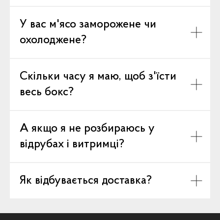
У вас м'ясо заморожене чи
охолоджене?
Скільки часу я маю, щоб з'їсти
весь бокс?
А якщо я не розбираюсь у
відрубах і витримці?
Як відбувається доставка?