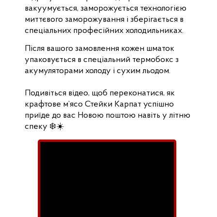
вакуумується, заморожується технологією
миттєвого заморожування і зберігається в
спеціальних професійних холодильниках.
Після вашого замовлення кожен шматок
упаковується в спеціальний термобокс з
акумуляторами холоду і сухим льодом.
Подивіться відео, щоб переконатися, як
крафтове м’ясо Стейки Карпат успішно
приїде до вас Новою поштою навіть у літню
спеку ❄️☀️