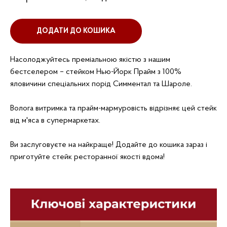
ДОДАТИ ДО КОШИКА
Насолоджуйтесь преміальною якістю з нашим
бестселером – стейком Нью-Йорк Прайм з 100%
яловичини спеціальних порід Симментал та Шароле.
Волога витримка та прайм-мармуровість відрізняє цей стейк
від м'яса в супермаркетах.
Ви заслуговуєте на найкраще! Додайте до кошика зараз і
приготуйте стейк ресторанної якості вдома!