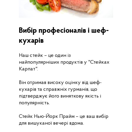
Вибір професіоналів і шеф-
кухарів
Наш стейк – це один із
найпопулярніших продуктів у "Стейках
Карпат".
Він отримав високу оцінку від шеф-
кухарів та справжніх гурманів, що
підтверджує його виняткову якість і
популярність.
Стейк Нью-Йорк Прайм – це ваш вибір
для вишуканої вечері вдома.