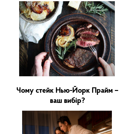
Чому стейк Нью-Йорк Прайм –
ваш вибір?