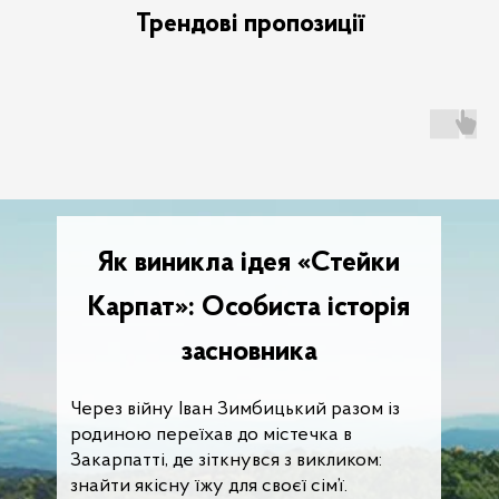
Трендові пропозиції
Як виникла ідея «Стейки
Карпат»: Особиста історія
засновника
Через війну Іван Зимбицький разом із
родиною переїхав до містечка в
Закарпатті, де зіткнувся з викликом:
знайти якісну їжу для своєї сім’ї.