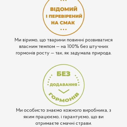
Ми віримо, що тварини повинні розвиватися
власним темпом — на 100% без штучних
гормонів росту — так, як задумала природа.
Ми особисто знаємо кожного виробника, з
яким працюємо, і гарантуємо, що ви
отримаєте смачні страви.