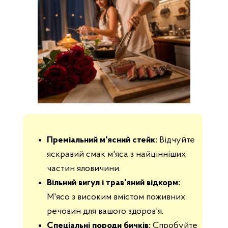
Преміальний м'ясний стейк:
Відчуйте
яскравий смак м'яса з найцінніших
частин яловичини.
Вільний вигул і трав'яний відкорм:
М'ясо з високим вмістом поживних
речовин для вашого здоров'я.
Спеціальні породи бичків:
Спробуйте