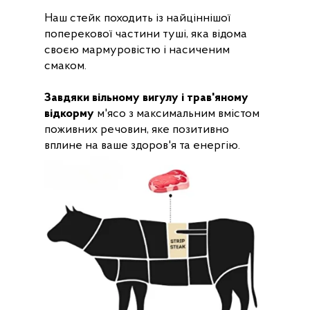
Наш стейк походить із найціннішої
поперекової частини туші, яка відома
своєю мармуровістю і насиченим
смаком.
Завдяки вільному вигулу і трав'яному
відкорму
м'ясо з максимальним вмістом
поживних речовин, яке позитивно
вплине на ваше здоров'я та енергію.