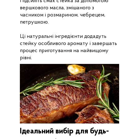
Підсиліть смак стейка за допомогою
вершкового масла, змішаного з
часником і розмарином, чебрецем,
петрушкою.
Ці натуральні інгредієнти додадуть
стейку особливого аромату і завершать
процес приготування на найвищому
рівні.
Ідеальний вибір для будь-