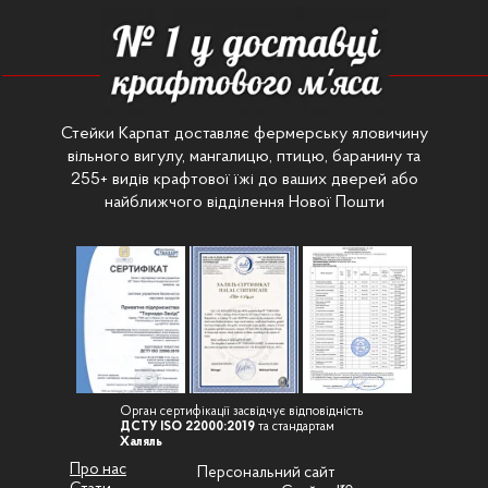
Стейки Карпат доставляє фермерську яловичину
вільного вигулу, мангалицю, птицю, баранину та
255+ видів крафтової їжі до ваших дверей або
найближчого відділення Нової Пошти
Орган сертифікації засвідчує відповідність
ДСТУ ISO 22000:2019
та стандартам
Халяль
Про нас
Персональний сайт