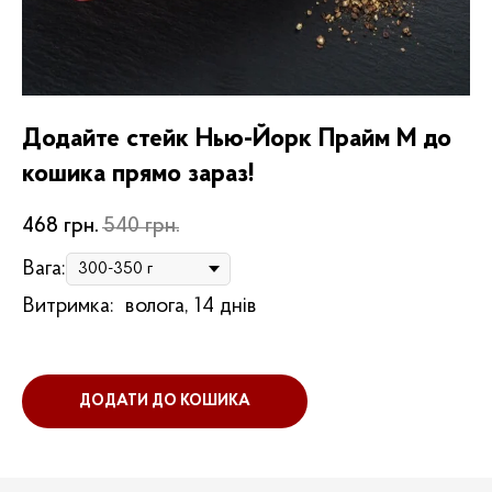
Додайте стейк Нью-Йорк Прайм M до
кошика прямо зараз!
468
грн.
540
грн.
Вага:
Витримка:
волога, 14 днів
ДОДАТИ ДО КОШИКА