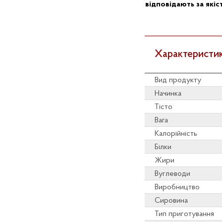
відповідають за якіст
Характеристик
Вид продукту
Начинка
Тісто
Вага
Калорійність
Білки
Жири
Вуглеводи
Виробництво
Сировина
Тип приготування