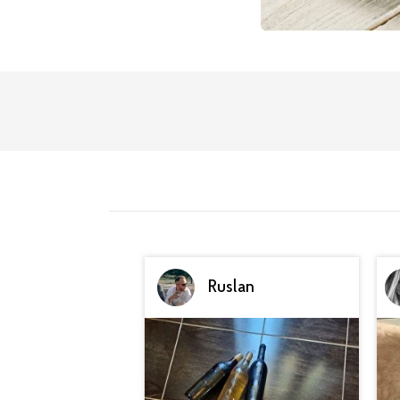
Ruslan