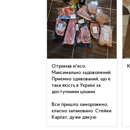
Отримав м'ясо.
К
Максимально задоволений.
Приємно здивований, що є
така якість в Україні за
доступними цінами.
Все пришло заморожено,
класно запаковано. Стейки
Карпат, дуже дякую