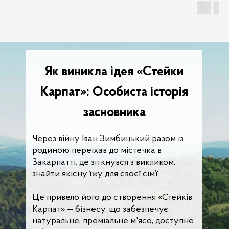
Як виникла ідея «Стейки
Карпат»: Особиста історія
засновника
Через війну Іван Зимбицький разом із
родиною переїхав до містечка в
Закарпатті, де зіткнувся з викликом:
знайти якісну їжу для своєї сім’ї.
Це привело його до створення «Стейків
Карпат» — бізнесу, що забезпечує
натуральне, преміальне м'ясо, доступне