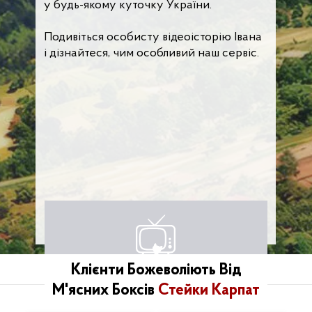
у будь-якому куточку України.
Подивіться особисту відеоісторію Івана
і дізнайтеся, чим особливий наш сервіс.
Клієнти Божеволіють Від
М'ясних Боксів
Стейки Карпат