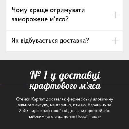
Чому краще отримувати
заморожене м'ясо?
Як відбувається доставка?
Стейки Карпат доставляє фермерську яловичину
вільного вигулу, мангалицю, птицю, баранину та
255+ видів крафтової їжі до ваших дверей або
найближчого відділення Нової Пошти