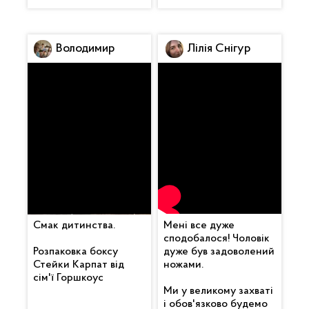
Володимир
Лілія Снігур
Смак дитинства.
Мені все дуже
сподобалося! Чоловік
Розпаковка боксу
дуже був задоволений
Стейки Карпат від
ножами.
сім'ї Горшкоус
Ми у великому захваті
і обов'язково будемо