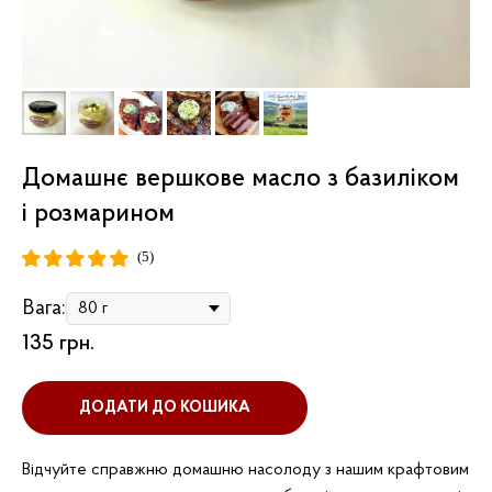
Домашнє вершкове масло з базиліком
і розмарином
(5)
Вага:
135
грн.
ДОДАТИ ДО КОШИКА
Відчуйте справжню домашню насолоду з нашим крафтовим