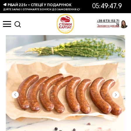
КТІВ
+38 (073) 155 71
70
Замовити дзвінок