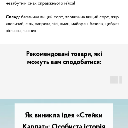
незабутній смак справжнього м’яса!
Склад:
баранина вищий сорт, яловичина вищий сорт, жир
яловичий, сіль, паприка, чілі, кмин, майоран, базилік, цибуля
ріпчаста, часник
Рекомендовані товари, які
можуть вам сподобатися:
Як виникла ідея «Стейки
Карпат»: Особиста історія