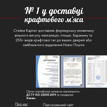
Стейки Карпат доставляє фермерську яловичину
вільного вигулу, мангалицю, птицю, баранину та
255+ видів крафтової їжі до ваших дверей або
найближчого відділення Нової Пошти
Орган сертифікації засвідчує відповідність
ДСТУ ISO 22000:2019
та стандартам
Халяль
Про нас
Персональний сайт