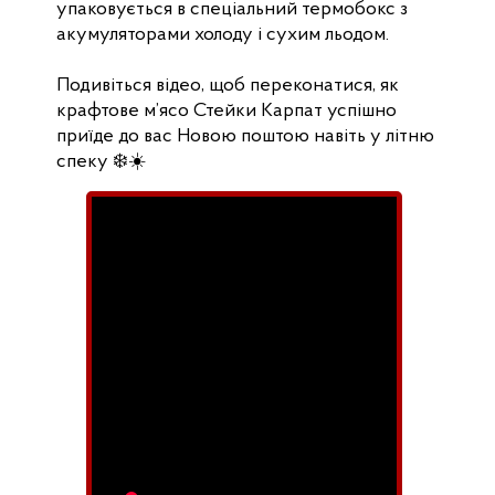
упаковується в спеціальний термобокс з
акумуляторами холоду і сухим льодом.
Подивіться відео, щоб переконатися, як
крафтове м’ясо Стейки Карпат успішно
приїде до вас Новою поштою навіть у літню
спеку ❄️☀️