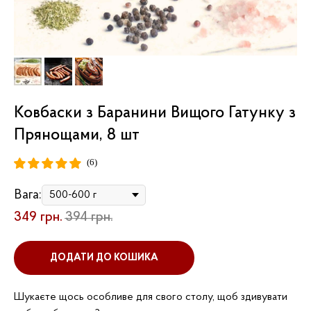
Ковбаски з Баранини Вищого Гатунку з
Прянощами, 8 шт
(6)
Вага:
349
грн.
394
грн.
ДОДАТИ ДО КОШИКА
Шукаєте щось особливе для свого столу, щоб здивувати