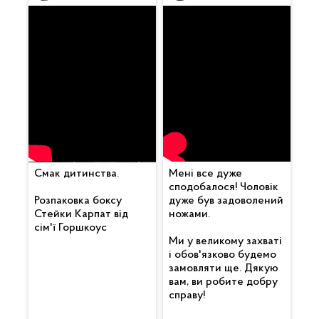
Смак дитинства.
Мені все дуже
сподобалося! Чоловік
Розпаковка боксу
дуже був задоволений
Стейки Карпат від
ножами.
сім'ї Горшкоус
Ми у великому захваті
і обов'язково будемо
замовляти ще. Дякую
вам, ви робите добру
справу!