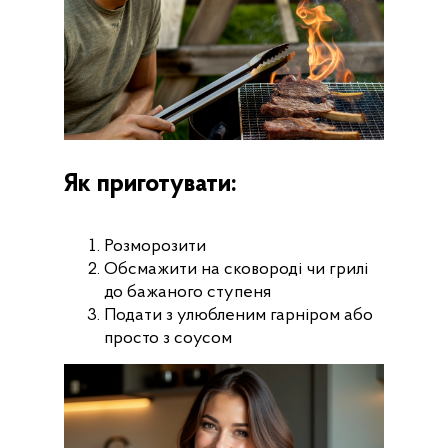
Як приготувати:
Розморозити
Обсмажити на сковороді чи грилі
до бажаного ступеня
Подати з улюбленим гарніром або
просто з соусом