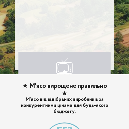
★
М'ясо вирощене правильно
★
М’ясо від відібраних виробників за
конкурентними цінами для будь-якого
бюджету.