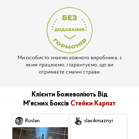
Ми особисто знаємо кожного виробника, з
яким працюємо, і гарантуємо, що ви
отримаєте смачні страви.
Клієнти Божеволіють Від
М'ясних Боксів
Стейки Карпат
Ruslan
slavikmaznyi