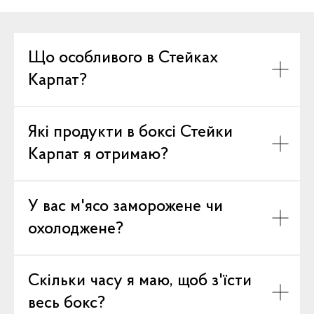
Що особливого в Стейках
Карпат?
Які продукти в боксі Стейки
Карпат я отримаю?
У вас м'ясо заморожене чи
охолоджене?
Скільки часу я маю, щоб з'їсти
весь бокс?