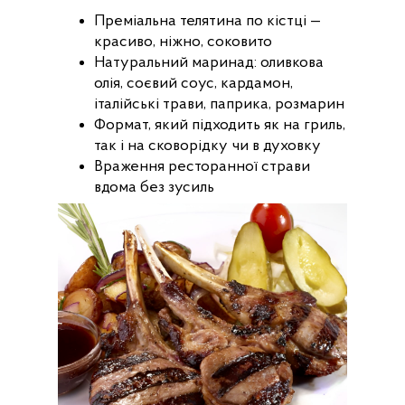
Преміальна телятина по кістці —
красиво, ніжно, соковито
Натуральний маринад: оливкова
олія, соєвий соус, кардамон,
італійські трави, паприка, розмарин
Формат, який підходить як на гриль,
так і на сковорідку чи в духовку
Враження ресторанної страви
вдома без зусиль