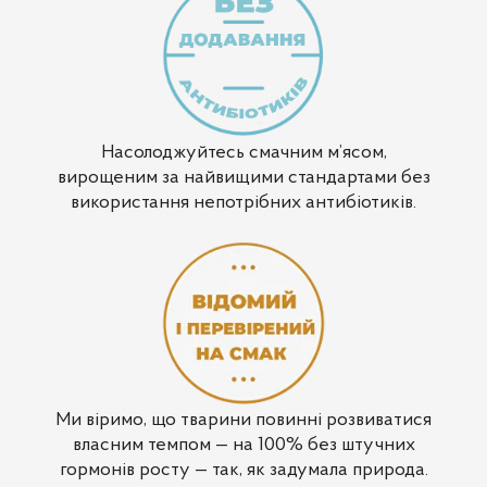
Насолоджуйтесь смачним м’ясом,
вирощеним за найвищими стандартами без
використання непотрібних антибіотиків.
Ми віримо, що тварини повинні розвиватися
власним темпом — на 100% без штучних
гормонів росту — так, як задумала природа.