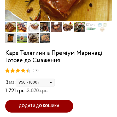
Каре Телятини в Преміум Маринаді —
Готове до Смаження
(57)
Вага:
1 721
грн.
2 070
грн.
ДОДАТИ ДО КОШИКА