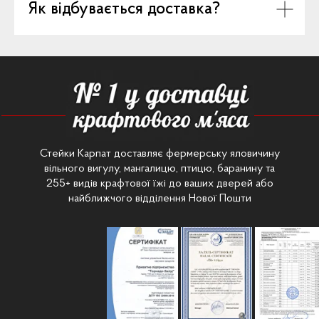
Як відбувається доставка?
Стейки Карпат доставляє фермерську яловичину
вільного вигулу, мангалицю, птицю, баранину та
255+ видів крафтової їжі до ваших дверей або
найближчого відділення Нової Пошти