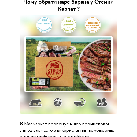
Чому обрати каре барана у Стейки
Карпат ?
❌ Масмаркет пропонує м'ясо промислової
відгодівлі, часто з використанням комбікормів,