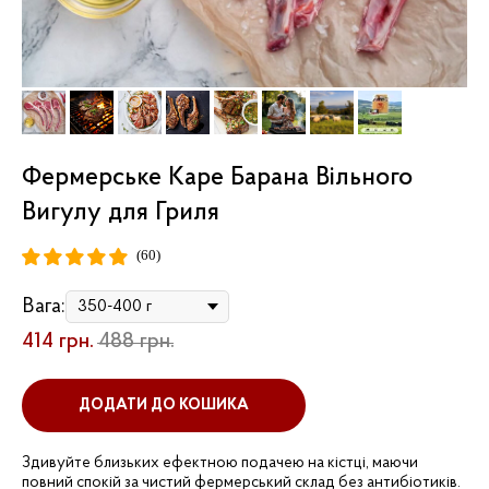
Фермерське Каре Барана Вільного
Вигулу для Гриля
(60)
Вага:
414
грн.
488
грн.
ДОДАТИ ДО КОШИКА
Здивуйте близьких ефектною подачею на кістці, маючи
повний спокій за чистий фермерський склад без антибіотиків.