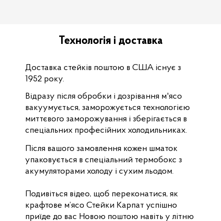
Технологія і доставка
Доставка стейків поштою в США існує з
1952 року.
Відразу після обробки і дозрівання м'ясо
вакуумується, заморожується технологією
миттєвого заморожування і зберігається в
спеціальних професійних холодильниках.
Після вашого замовлення кожен шматок
упаковується в спеціальний термобокс з
акумуляторами холоду і сухим льодом.
Подивіться відео, щоб переконатися, як
крафтове м’ясо Стейки Карпат успішно
приїде до вас Новою поштою навіть у літню