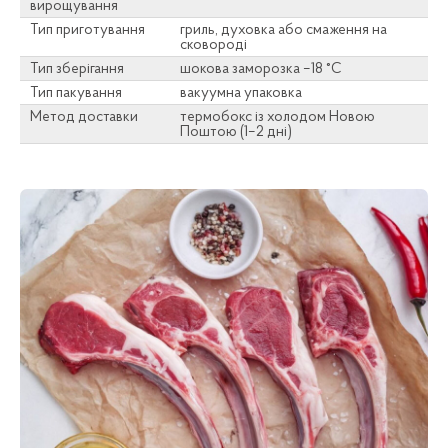
вирощування
Тип приготування
гриль, духовка або смаження на
сковороді
Тип зберігання
шокова заморозка –18 °C
Тип пакування
вакуумна упаковка
Метод доставки
термобокс із холодом Новою
Поштою (1–2 дні)