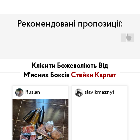
Рекомендовані пропозиції:
Клієнти Божеволіють Від
М'ясних Боксів
Стейки Карпат
Ruslan
slavikmaznyi