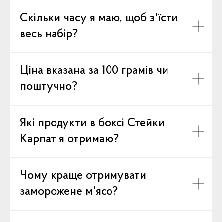
Скільки часу я маю, щоб з'їсти
весь набір?
Ціна вказана за 100 грамів чи
поштучно?
Які продукти в боксі Стейки
Карпат я отримаю?
Чому краще отримувати
заморожене м'ясо?