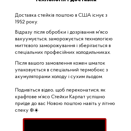
Доставка стейків поштою в США існує з
1952 року.
Відразу після обробки і дозрівання м'ясо
вакуумується, заморожується технологією
миттєвого заморожування і зберігається в
спеціальних професійних холодильниках.
Після вашого замовлення кожен шматок
упаковується в спеціальний термобокс з
акумуляторами холоду і сухим льодом.
Подивіться відео, щоб переконатися, як
крафтове м’ясо Стейки Карпат успішно
приїде до вас Новою поштою навіть у літню
спеку ❄️☀️