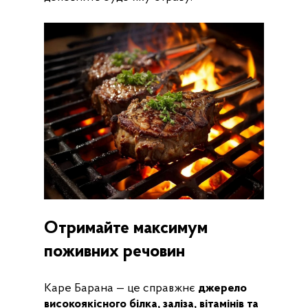
Отримайте максимум
поживних речовин
Каре Барана — це справжнє
джерело
високоякісного білка,
заліза, вітамінів та