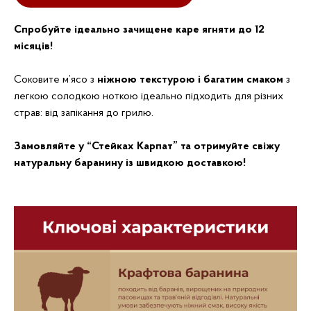
Спробуйте ідеально зачищене каре ягняти до 12
місяців!
Соковите м’ясо з
ніжною текстурою
і багатим смаком
з
легкою солодкою ноткою ідеально підходить для різних
страв: від запікання до грилю.
Замовляйте у “Стейках Карпат” та отримуйте свіжу
натуральну баранину із швидкою доставкою!