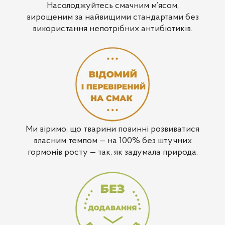
Насолоджуйтесь смачним м’ясом,
вирощеним за найвищими стандартами без
використання непотрібних антибіотиків.
Ми віримо, що тварини повинні розвиватися
власним темпом — на 100% без штучних
гормонів росту — так, як задумала природа.