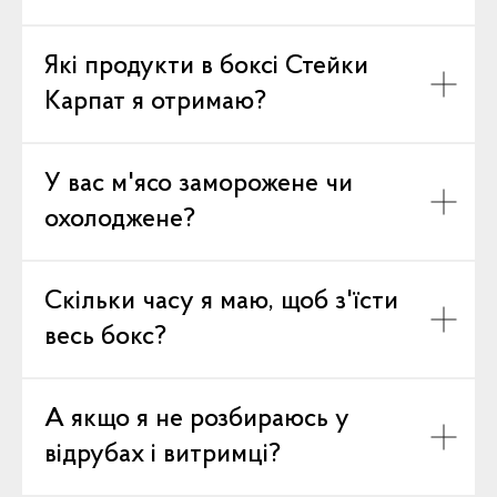
Які продукти в боксі Стейки
Карпат я отримаю?
У вас м'ясо заморожене чи
охолоджене?
Скільки часу я маю, щоб з'їсти
весь бокс?
А якщо я не розбираюсь у
відрубах і витримці?