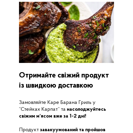
Отримайте свіжий продукт
із швидкою доставкою
Замовляйте Каре Барана Гриль у
“Стейках Карпат” та
насолоджуйтесь
свіжим м’ясом вже за 1-2 дні!
Продукт
завакуумований та пройшов