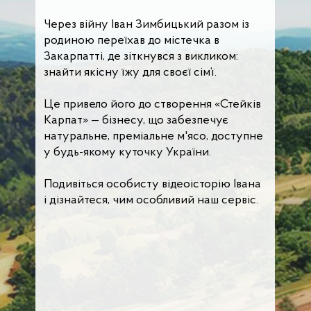
Через війну Іван Зимбицький разом із
родиною переїхав до містечка в
Закарпатті, де зіткнувся з викликом:
знайти якісну їжу для своєї сім’ї.
Це привело його до створення «Стейків
Карпат» — бізнесу, що забезпечує
натуральне, преміальне м'ясо, доступне
у будь-якому куточку України.
Подивіться особисту відеоісторію Івана
і дізнайтеся, чим особливий наш сервіс.