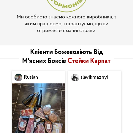
Ми особисто знаємо кожного виробника, з
яким працюємо, і гарантуємо, що ви
отримаєте смачні страви.
Клієнти Божеволіють Від
М'ясних Боксів
Стейки Карпат
Ruslan
slavikmaznyi