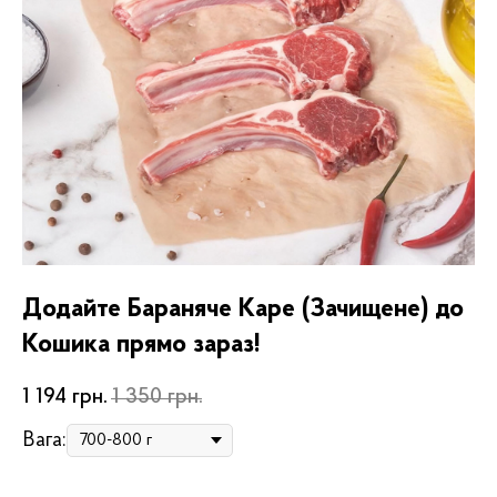
Додайте Бараняче Каре (Зачищене) до
Кошика прямо зараз!
1 194
грн.
1 350
грн.
Вага: