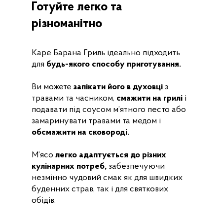
Готуйте легко та
різноманітно
Каре Барана Гриль ідеально підходить
для
будь-якого способу приготування.
Ви можете
запікати його в духовці
з
травами та часником,
смажити на грилі
і
подавати під соусом м’ятного песто або
замаринувати травами та медом і
обсмажити на сковороді.
М’ясо
легко адаптується до різних
кулінарних потреб,
забезпечуючи
незмінно чудовий смак як для швидких
буденних страв, так і для святкових
обідів.