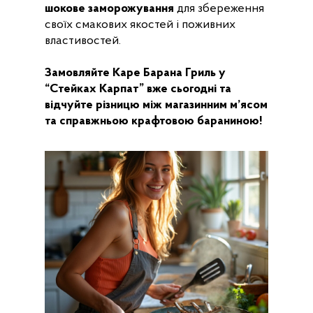
шокове заморожування
для збереження
своїх смакових якостей і поживних
властивостей.
Замовляйте Каре Барана Гриль у
“Стейках Карпат” вже сьогодні та
відчуйте різницю між магазинним м’ясом
та справжньою крафтовою бараниною!