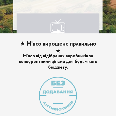
★
М'ясо вирощене правильно
★
М’ясо від відібраних виробників за
конкурентними цінами для будь-якого
бюджету.