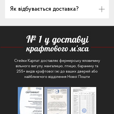
Як відбувається доставка?
Стейки Карпат доставляє фермерську яловичину
вільного вигулу, мангалицю, птицю, баранину та
255+ видів крафтової їжі до ваших дверей або
найближчого відділення Нової Пошти