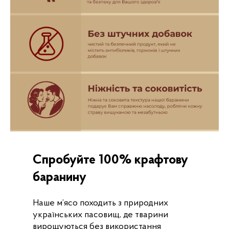
Спробуйте 100% крафтову
баранину
Наше м’ясо походить з природних
українських пасовищ, де тварини
вирощуються без використання