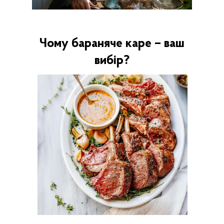
Чому бараняче каре – ваш
вибір?