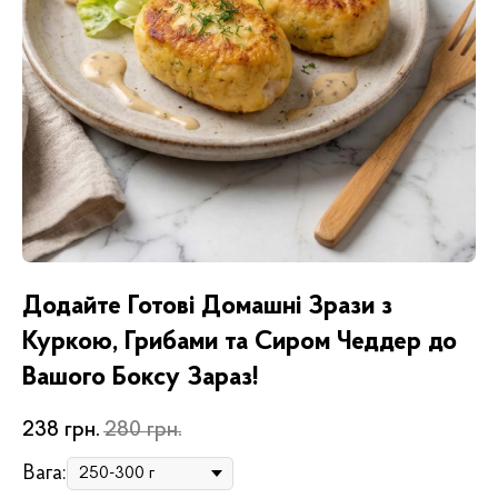
Додайте Готові Домашні Зрази з
Куркою, Грибами та Сиром Чеддер до
Вашого Боксу Зараз!
238
грн.
280
грн.
Вага: