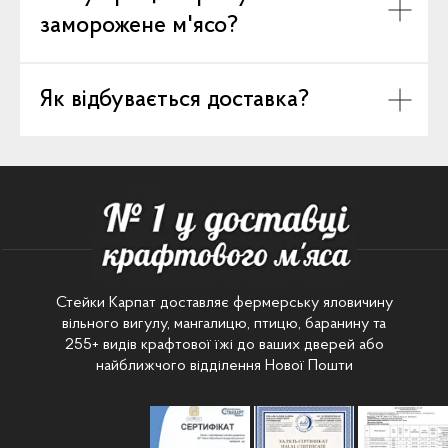
заморожене м'ясо?
Як відбувається доставка?
Стейки Карпат доставляє фермерську яловичину
вільного вигулу, мангалицю, птицю, баранину та
255+ видів крафтової їжі до ваших дверей або
найближчого відділення Нової Пошти