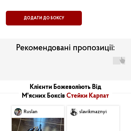
ДОДАТИ ДО БОКСУ
Рекомендовані пропозиції:
Клієнти Божеволіють Від
М'ясних Боксів
Стейки Карпат
Ruslan
slavikmaznyi