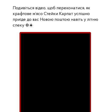
Подивіться відео, щоб переконатися, як
крафтове м’ясо Стейки Карпат успішно
приїде до вас Новою поштою навіть у літню
спеку ❄️☀️