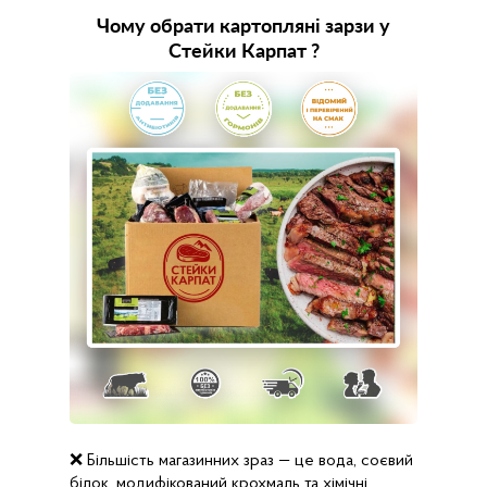
Чому обрати картопляні зарзи у
Стейки Карпат ?
❌ Більшість магазинних зраз — це вода, соєвий
білок, модифікований крохмаль та хімічні