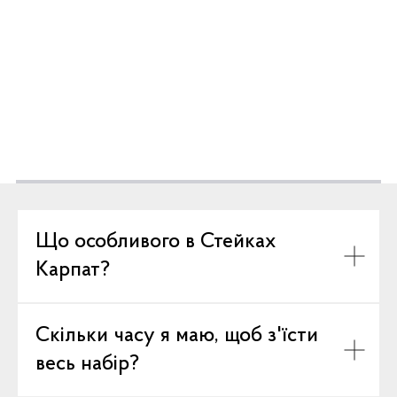
Що особливого в Стейках
Карпат?
Скільки часу я маю, щоб з'їсти
весь набір?