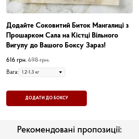
Додайте Соковитий Биток Мангалиці з
Прошарком Сала на Кістці Вільного
Вигулу до Вашого Боксу Зараз!
616
грн.
698
грн.
Вага:
ДОДАТИ ДО БОКСУ
Рекомендовані пропозиції: