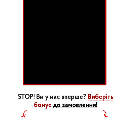
STOP! Ви у нас вперше?
Виберіть
бонус
до замовлення!