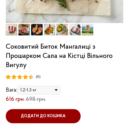
Соковитий Биток Мангалиці з
Прошарком Сала на Кістці Вільного
Вигулу
(6)
Вага:
616
грн.
698
грн.
ДОДАТИ ДО КОШИКА