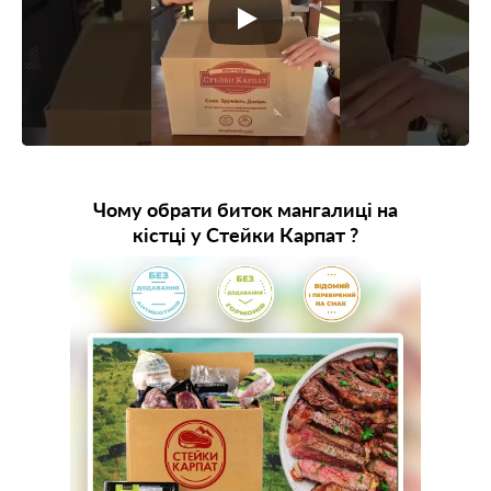
Чому обрати биток мангалиці на
кістці у Стейки Карпат ?