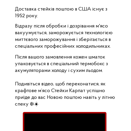
Доставка стейків поштою в США існує з
1952 року.
Відразу після обробки і дозрівання м'ясо
вакуумується, заморожується технологією
миттєвого заморожування і зберігається в
спеціальних професійних холодильниках.
Після вашого замовлення кожен шматок
упаковується в спеціальний термобокс з
акумуляторами холоду і сухим льодом.
Подивіться відео, щоб переконатися, як
крафтове м’ясо Стейки Карпат успішно
приїде до вас Новою поштою навіть у літню
спеку ❄️☀️