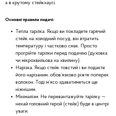
а в крутому стейкхаусі.
Основні правила подачі:
Тепла тарілка. Якщо ви покладете гарячий
стейк на холодний посуд, він втратить
температуру і частково смак. Просто
прогрійте тарілки перед подачею (духовка
чи мікрохвильова на хвилину).
Нарізка. Якщо стейк товстий і ви подаєте
його нарізаним, обов’язково ріжте поперек
волокон. Тоді м’ясо здаватиметься ще
ніжнішим.
Мінімалізм. Не перевантажуйте тарілку —
нехай головний герой (стейк) буде в центрі
уваги.