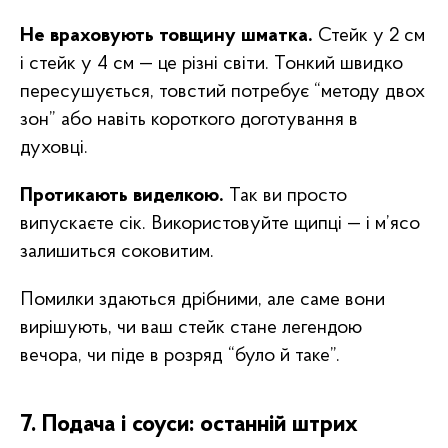
Не враховують товщину шматка.
Стейк у 2 см
і стейк у 4 см — це різні світи. Тонкий швидко
пересушується, товстий потребує “методу двох
зон” або навіть короткого доготування в
духовці.
Протикають виделкою.
Так ви просто
випускаєте сік. Використовуйте щипці — і м’ясо
залишиться соковитим.
Помилки здаються дрібними, але саме вони
вирішують, чи ваш стейк стане легендою
вечора, чи піде в розряд “було й таке”.
7. Подача і соуси: останній штрих