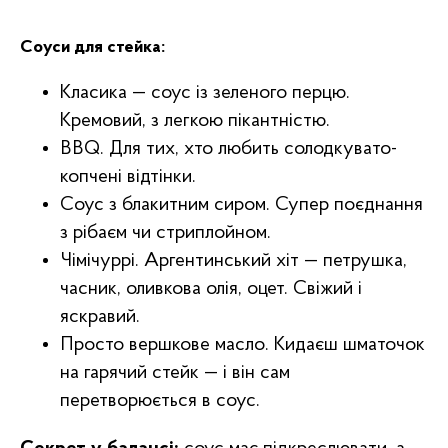
Соуси для стейка:
Класика — соус із зеленого перцю.
Кремовий, з легкою пікантністю.
BBQ. Для тих, хто любить солодкувато-
копчені відтінки.
Соус з блакитним сиром. Супер поєднання
з рібаєм чи стриплойном.
Чімічуррі. Аргентинський хіт — петрушка,
часник, оливкова олія, оцет. Свіжий і
яскравий.
Просто вершкове масло. Кидаєш шматочок
на гарячий стейк — і він сам
перетворюється в соус.