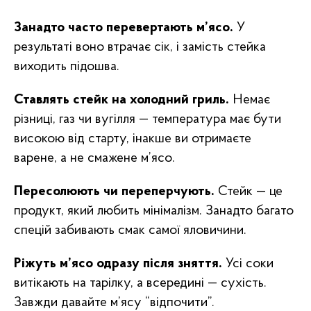
Занадто часто перевертають м’ясо.
У
результаті воно втрачає сік, і замість стейка
виходить підошва.
Ставлять стейк на холодний гриль.
Немає
різниці, газ чи вугілля — температура має бути
високою від старту, інакше ви отримаєте
варене, а не смажене м’ясо.
Пересолюють чи переперчують.
Стейк — це
продукт, який любить мінімалізм. Занадто багато
спецій забивають смак самої яловичини.
Ріжуть м’ясо одразу після зняття.
Усі соки
витікають на тарілку, а всередині — сухість.
Завжди давайте м’ясу “відпочити”.