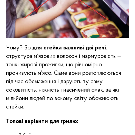
Чому? Бо
для стейка важливі дві речі
:
структура м’язових волокон і мармуровість —
тонкі жирові прожилки, що рівномірно
пронизують м’ясо. Саме вони розтоплюються
під час обсмаження і дарують ту саму
соковитість, ніжність і насичений смак, за які
мільйони людей по всьому світу обожнюють
стейки.
Топові варіанти для грилю: