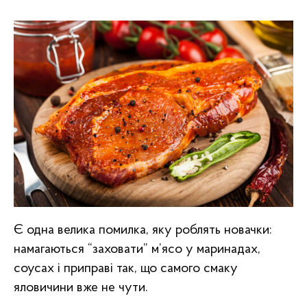
Є одна велика помилка, яку роблять новачки:
намагаються “заховати” м’ясо у маринадах,
соусах і приправі так, що самого смаку
яловичини вже не чути.