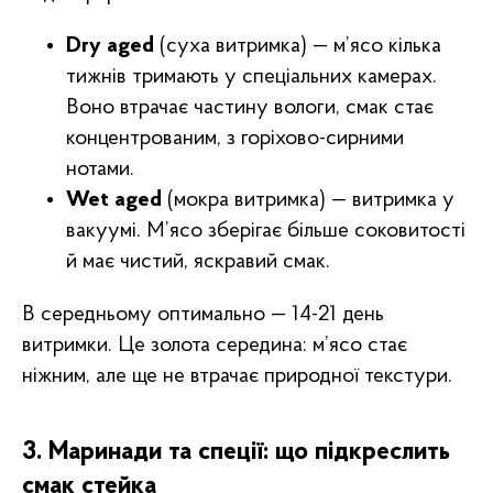
Dry aged
(суха витримка) — м’ясо кілька
тижнів тримають у спеціальних камерах.
Воно втрачає частину вологи, смак стає
концентрованим, з горіхово-сирними
нотами.
Wet aged
(мокра витримка) — витримка у
вакуумі. М’ясо зберігає більше соковитості
й має чистий, яскравий смак.
В середньому оптимально — 14-21 день
витримки. Це золота середина: м’ясо стає
ніжним, але ще не втрачає природної текстури.
3. Маринади та спеції: що підкреслить
смак стейка