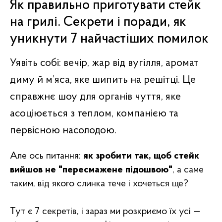
Як правильно приготувати стейк
на грилі. Секрети і поради, як
уникнути 7 найчастіших помилок
Уявіть собі: вечір, жар від вугілля, аромат
диму й м’яса, яке шипить на решітці. Це
справжнє шоу для органів чуття, яке
асоціюється з теплом, компанією та
первісною насолодою.
Але ось питання:
як зробити так, щоб стейк
вийшов не "пересмажене підошвою"
, а саме
таким, від якого слинка тече і хочеться ще?
Тут є 7 секретів, і зараз ми розкриємо їх усі —