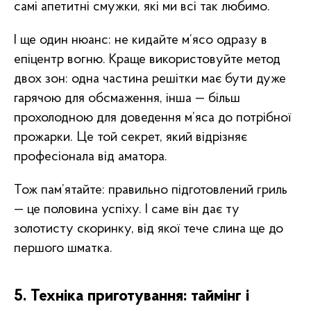
самі апетитні смужки, які ми всі так любимо.
І ще один нюанс: не кидайте м’ясо одразу в
епіцентр вогню. Краще використовуйте метод
двох зон: одна частина решітки має бути дуже
гарячою для обсмаження, інша — більш
прохолодною для доведення м’яса до потрібної
прожарки. Це той секрет, який відрізняє
професіонала від аматора.
Тож пам’ятайте: правильно підготовлений гриль
— це половина успіху. І саме він дає ту
золотисту скоринку, від якої тече слина ще до
першого шматка.
5. Техніка приготування: таймінг і