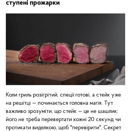
ступені прожарки
Коли гриль розігрітий, спеції готові, а стейк уже
на решітці — починається головна магія. Тут
важливо зрозуміти, що стейк — це не шашлик:
його не треба перевертати кожні 20 секунд чи
протикати виделкою, щоб "перевірити". Секрет