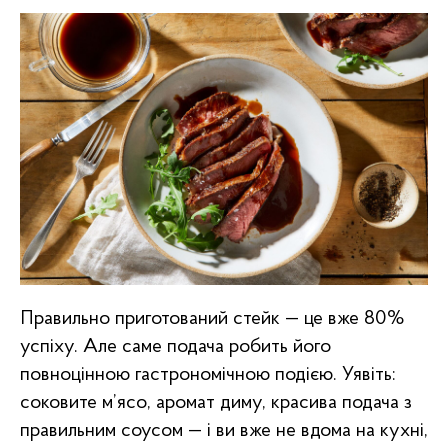
Правильно приготований стейк — це вже 80%
успіху. Але саме подача робить його
повноцінною гастрономічною подією. Уявіть:
соковите м’ясо, аромат диму, красива подача з
правильним соусом — і ви вже не вдома на кухні,