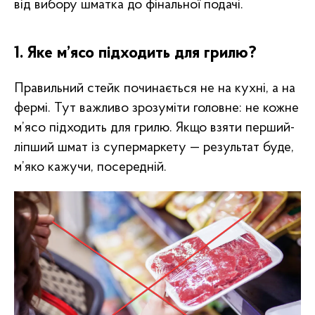
від вибору шматка до фінальної подачі.
1. Яке м’ясо підходить для грилю?
Правильний стейк починається не на кухні, а на
фермі. Тут важливо зрозуміти головне: не кожне
м’ясо підходить для грилю. Якщо взяти перший-
ліпший шмат із супермаркету — результат буде,
м’яко кажучи, посередній.