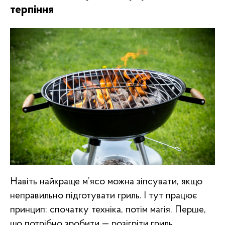
терпіння
Навіть найкраще м’ясо можна зіпсувати, якщо
неправильно підготувати гриль. І тут працює
принцип: спочатку техніка, потім магія. Перше,
що потрібно зробити — розігріти гриль.