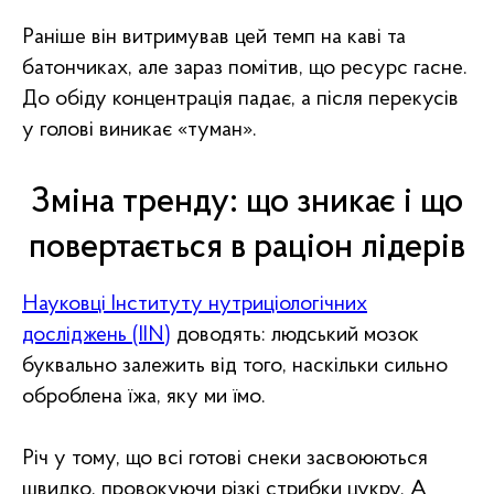
Раніше він витримував цей темп на каві та
батончиках, але зараз помітив, що ресурс гасне.
До обіду концентрація падає, а після перекусів
у голові виникає «туман».
Зміна тренду: що зникає і що
повертається в раціон лідерів
Науковці Інституту нутриціологічних
досліджень (IIN)
доводять: людський мозок
буквально залежить від того, наскільки сильно
оброблена їжа, яку ми їмо.
Річ у тому, що всі готові снеки засвоюються
швидко, провокуючи різкі стрибки цукру. А