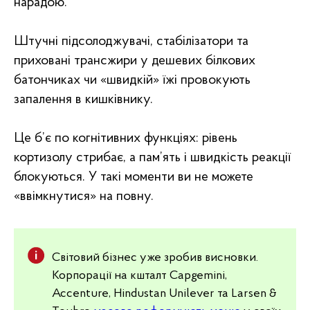
нарадою.
Штучні підсолоджувачі, стабілізатори та
приховані трансжири у дешевих білкових
батончиках чи «швидкій» їжі провокують
запалення в кишківнику.
Це б’є по когнітивних функціях: рівень
кортизолу стрибає, а пам’ять і швидкість реакції
блокуються. У такі моменти ви не можете
«ввімкнутися» на повну.
Світовий бізнес уже зробив висновки.
Корпорації на кшталт Capgemini,
Accenture, Hindustan Unilever та Larsen &