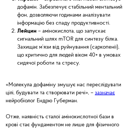
дофамін. Забезпечує стабільний ментальний
фон, дозволяючи годинами аналізувати
інформацію без спаду продуктивності.
Лейцин
– амінокислота, що запускає
сигнальний шлях mTOR для синтезу білка.
Захищає м’язи від руйнування (саркопенії),
що критично для людей віком 40+ в умовах
сидячої роботи та стресу.
«Молекула дофаміну змушує нас переслідувати
цілі, будувати та створювати речі», –
зазначає
нейробіолог Ендрю Губерман.
Отже, наявність сталої амінокислотної бази в
крові стає фундаментом не лише для фізичного