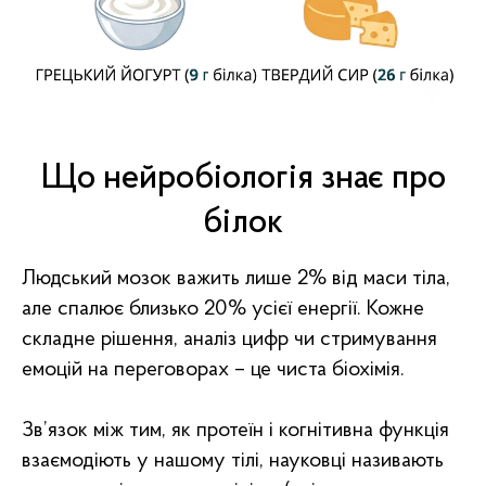
Що нейробіологія знає про
білок
Людський мозок важить лише 2% від маси тіла,
але спалює близько 20% усієї енергії. Кожне
складне рішення, аналіз цифр чи стримування
емоцій на переговорах – це чиста біохімія.
Зв’язок між тим, як протеїн і когнітивна функція
взаємодіють у нашому тілі, науковці називають