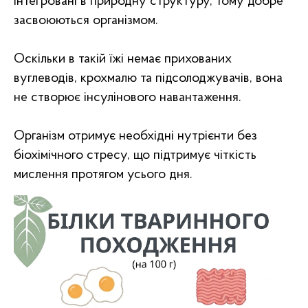
інтегровані в природну структуру, тому добре
засвоюються організмом.
Оскільки в такій їжі немає прихованих
вуглеводів, крохмалю та підсолоджувачів, вона
не створює інсулінового навантаження.
Організм отримує необхідні нутрієнти без
біохімічного стресу, що підтримує чіткість
мислення протягом усього дня.