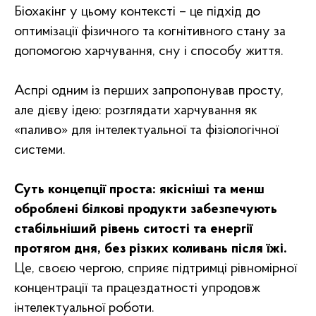
Біохакінг у цьому контексті – це підхід до
оптимізації фізичного та когнітивного стану за
допомогою харчування, сну і способу життя.
Аспрі одним із перших запропонував просту,
але дієву ідею: розглядати харчування як
«паливо» для інтелектуальної та фізіологічної
системи.
Суть концепції проста: якісніші та менш
оброблені білкові продукти забезпечують
стабільніший рівень ситості та енергії
протягом дня, без різких коливань після їжі.
Це, своєю чергою, сприяє підтримці рівномірної
концентрації та працездатності упродовж
інтелектуальної роботи.