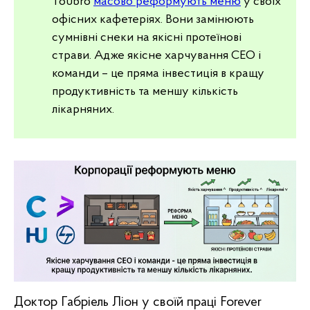
Toubro
масово реформують меню
у своїх
офісних кафетеріях. Вони замінюють
сумнівні снеки на якісні протеїнові
страви. Адже якісне харчування CEO і
команди – це пряма інвестиція в кращу
продуктивність та меншу кількість
лікарняних.
Доктор Габріель Ліон у своїй праці Forever