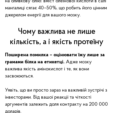
на оливкову олію: вміст олеїнової кислоти в салі
мангалиці сягає 40–50%, що робить його цінним
джерелом енергії для вашого мозку.
Чому важлива не лише
кількість, а і якість протеїну
Поширена помилка – оцінювати їжу лише за
грамами білка на етикетці.
Адже мозку
важлива якість амінокислот і те, як вони
засвоюються.
Уявіть, що ви просто зараз на важливій зустрічі з
інвесторами. Від вашої реакції та чіткості
аргументів залежить доля контракту на 200 000
доларів.