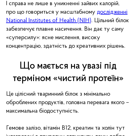
І справа не лише в уникненні зайвих калорій,
про що говориться у масштабному
дослідженні
National Institutes of Health (NIH)
. Цільний білок
забезпечує плавне насичення. Він дає ту саму
«суперсилу»: ясне мислення, високу
концентрацію, здатність до креативних рішень.
Що мається на увазі під
терміном «чистий протеїн»
Це цілісний тваринний білок з мінімально
оброблених продуктів, головна перевага якого –
максимальна біодоступність.
Гемове залізо, вітамін B12, креатин та холін тут