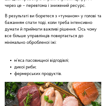
через це – перевтома і знижений ресурс.
В результаті ви боретеся з «туманом» у голові та
бажанням спати тоді, коли треба інтенсивно
думати й приймати важливі рішення. Ось чому
все більше управлінців повертається до
мінімально обробленої їжі:
м’яса пасовищної відгодівлі;
дикої риби;
фермерських продуктів.