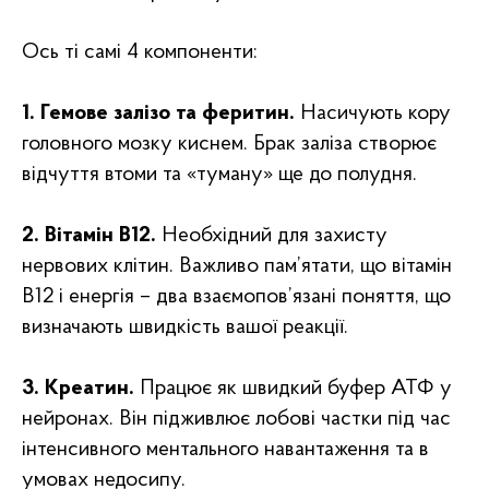
Ось ті самі 4 компоненти:
1. Гемове залізо та феритин.
Насичують кору
головного мозку киснем. Брак заліза створює
відчуття втоми та «туману» ще до полудня.
2. Вітамін B12.
Необхідний для захисту
нервових клітин. Важливо пам’ятати, що вітамін
B12 і енергія – два взаємопов’язані поняття, що
визначають швидкість вашої реакції.
3. Креатин.
Працює як швидкий буфер АТФ у
нейронах. Він підживлює лобові частки під час
інтенсивного ментального навантаження та в
умовах недосипу.