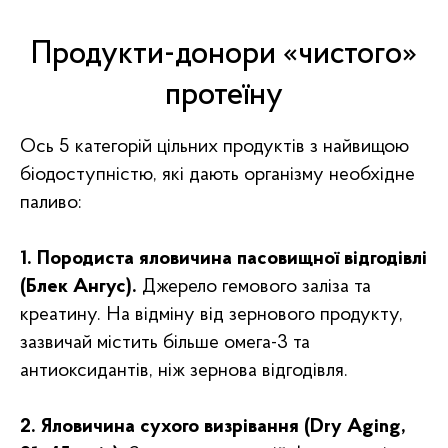
Продукти-донори «чистого»
протеїну
Ось 5 категорій цільних продуктів з найвищою
біодоступністю, які дають організму необхідне
паливо:
1. Породиста яловичина пасовищної відгодівлі
(Блек Ангус).
Джерело гемового заліза та
креатину. На відміну від зернового продукту,
зазвичай містить більше омега-3 та
антиоксидантів, ніж зернова відгодівля.
2. Яловичина сухого визрівання (Dry Aging,