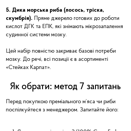
5. Дика морська риба (лосось, тріска,
скумбрія).
Пряме джерело готових до роботи
кислот ДГК та ЕПК, які знімають мікрозапалення
судинної системи мозку.
Цей набір повністю закриває базові потреби
мозку. До речі, всі позиції є в асортименті
«Стейках Карпат».
Як обрати: метод 7 запитань
Перед покупкою преміального м’яса чи риби
поспілкуйтеся з менеджером. Запитайте його: