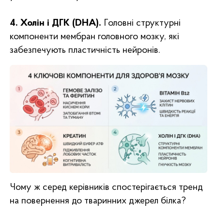
4. Холін і ДГК (DHA).
Головні структурні
компоненти мембран головного мозку, які
забезпечують пластичність нейронів.
Чому ж серед керівників спостерігається тренд
на повернення до тваринних джерел білка?