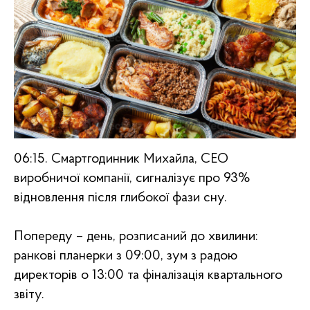
06:15. Смартгодинник Михайла, СЕО
виробничої компанії, сигналізує про 93%
відновлення після глибокої фази сну.
Попереду – день, розписаний до хвилини:
ранкові планерки з 09:00, зум з радою
директорів о 13:00 та фіналізація квартального
звіту.