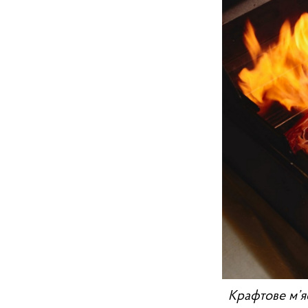
Крафтове м’яс