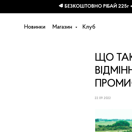
КТІВ
Новинки
Магазин
Клуб
ЩО ТАК
ВІДМІН
ПРОМИ
22.09.2022