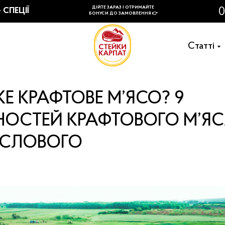
Cтатті
Е КРАФТОВЕ М’ЯСО? 9
НОСТЕЙ КРАФТОВОГО М’ЯС
СЛОВОГО