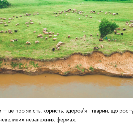
 — це про якість, користь, здоров’я і тварин, що рос
 невеликих незалежних фермах.