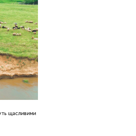
туть щасливими