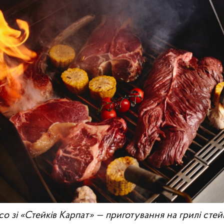
о зі «‎Стейків Карпат»‎ — приготування на грилі сте