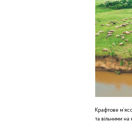
Крафтове м’ясо
та вільними на