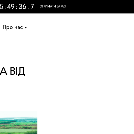
+38 (073) 155 71 70
Замовити дзвінок
Про нас
А ВІД