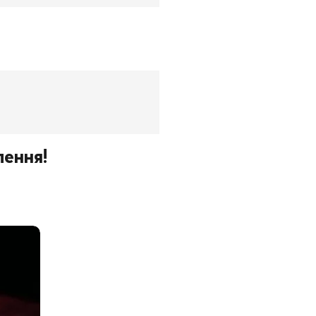
ення!