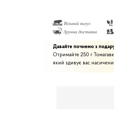
Вільний вигул
Зручна доставка
Давайте почнемо з подар
Отримайте 250 г Томагавк
який здивує вас насичен