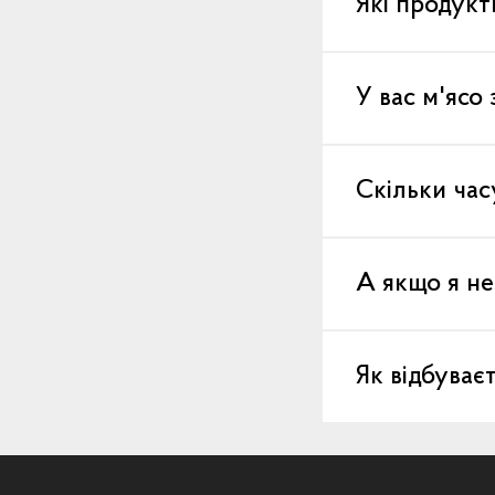
Які продукт
У вас м'ясо
Скільки час
А якщо я не
Як відбуває