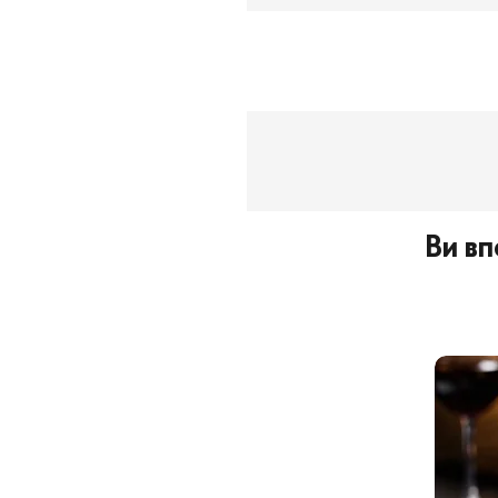
Ви вп