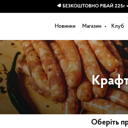
КТІВ
Новинки
Магазин
Клуб
Крафт
Оберіть пр