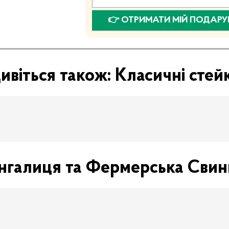
👉 ОТРИМАТИ МІЙ ПОДАРУ
ивіться також: Класичні стей
нгалиця та Фермерська Cвин