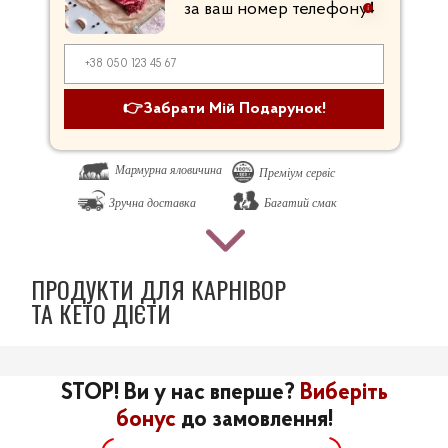
за ваш номер телефону
⭣
👉Забрати Мій Подарунок!
Мармурна яловичина
Преміум сервіс
Зручна доставка
Багатий смак
ПРОДУКТИ ДЛЯ КАРНІВОР
ТА КЕТО ДІЄТИ
STOP! Ви у нас вперше?
Виберіть
бонус
до замовлення!