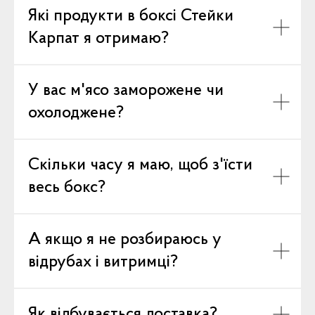
Які продукти в боксі Стейки
Карпат я отримаю?
У вас м'ясо заморожене чи
охолоджене?
Скільки часу я маю, щоб з'їсти
весь бокс?
А якщо я не розбираюсь у
відрубах і витримці?
Як відбувається доставка?