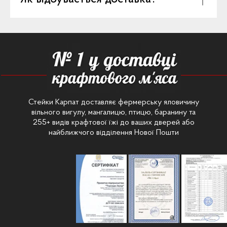
Стейки Карпат доставляє фермерську яловичину
вільного вигулу, мангалицю, птицю, баранину та
255+ видів крафтової їжі до ваших дверей або
найближчого відділення Нової Пошти