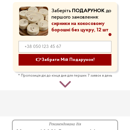
Заберіть
ПОДАРУНОК
до
першого замовлення:
сирники на кокосовому
борошні без цукру, 12 шт
👉Забрати Мій Подарунок!
* Пропозиція діє до кінця дня для перших 7 заявок в день
Рекомендована дія