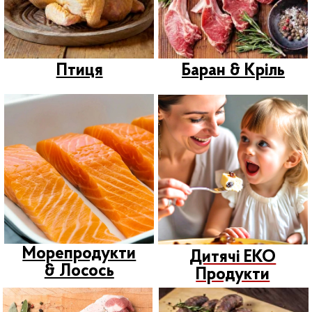
Ресторанам & ОПТ
Новинки