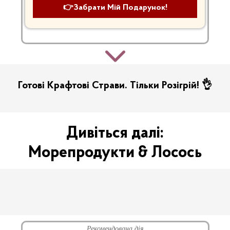
👉Забрати Мій Подарунок!
Готові Крафтові Страви. Тільки Розігрій! 👌
Дивіться далі:
Морепродукти & Лосось
Рекомендована дія