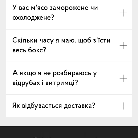
У вас м'ясо заморожене чи
охолоджене?
Скільки часу я маю, щоб з'їсти
весь бокс?
А якщо я не розбираюсь у
відрубах і витримці?
Як відбувається доставка?