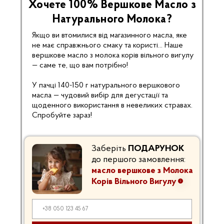
Хочете 100% Вершкове Масло з
Натурального Молока?
Якщо ви втомилися від магазинного масла, яке
не має справжнього смаку та користі... Наше
вершкове масло з молока корів вільного вигулу
— саме те, що вам потрібно!
У пачці 140-150 г натурального вершкового
масла — чудовий вибір для дегустації та
щоденного використання в невеликих стравах.
Спробуйте зараз!
Заберіть
ПОДАРУНОК
до першого замовлення:
масло вершкове з Молока
Корів Вільного Вигулу