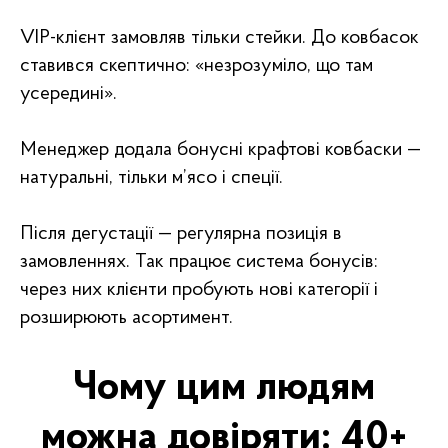
VIP-клієнт замовляв тільки стейки. До ковбасок
ставився скептично: «незрозуміло, що там
усередині».
Менеджер додала бонусні крафтові ковбаски —
натуральні, тільки м’ясо і спеції.
Після дегустації — регулярна позиція в
замовленнях. Так працює система бонусів:
через них клієнти пробують нові категорії і
розширюють асортимент.
Чому цим людям
можна довіряти: 40+