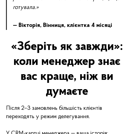
готувала.»
— Вікторія, Вінниця, клієнтка 4 місяці
«Зберіть як завжди»:
коли менеджер знає
вас краще, ніж ви
думаєте
Після 2–3 замовлень більшість клієнтів
переходять у режим делегування.
У CRM-картці менеджера — ваша історія: