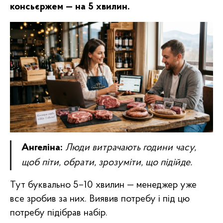
консьєржем — на 5 хвилин.
Ангеліна:
Люди витрачають години часу,
щоб піти, обрати, зрозуміти, що підійде.
Тут буквально 5–10 хвилин — менеджер уже
все зробив за них. Виявив потребу і під цю
потребу підібрав набір.