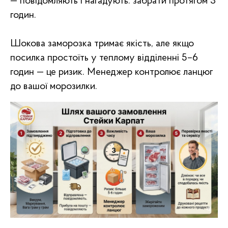
— повідомляють і нагадують: забрати протягом 3
годин.
Шокова заморозка тримає якість, але якщо
посилка простоїть у теплому відділенні 5–6
годин — це ризик. Менеджер контролює ланцюг
до вашої морозилки.