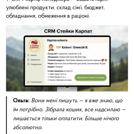
улюблені продукти, склад сім’ї, бюджет,
обладнання, обмеження в раціоні.
Ольга:
Вони мені пишуть — я вже знаю, що
їм потрібно. Зібрала кошик, все надсилаю —
лишається тільки оплатити. Більше нічого
абсолютно.