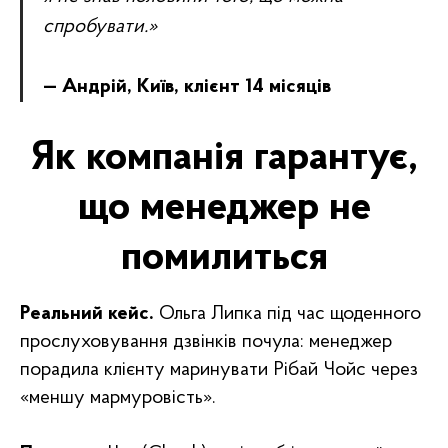
спробувати.»
— Андрій, Київ, клієнт 14 місяців
Як компанія гарантує,
що менеджер не
помилиться
Реальний кейс.
Ольга Липка під час щоденного
прослуховування дзвінків почула: менеджер
порадила клієнту маринувати Рібай Чойс через
«меншу мармуровість».