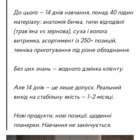
До цього — 14 днів навчання, понад 40 годин
матеріалу: анатомія бичка, типи відгодівлі
(трав’яна vs зернова), суха і волога
витримка, асортимент із 250+ позицій,
техніка приготування під різне обладнання.
Без цих знань — жодного дзвінка клієнту.
Але 14 днів — це лише допуск. Реальний
вихід на стабільну якість — 1–2 місяці.
Нові продукти, нові позиції, щоденні
планерки. Навчання не закінчується.