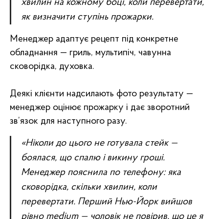
хвилин на кожному боці, коли перевертати,
як визначити ступінь прожарки.
Менеджер адаптує рецепт під конкретне
обладнання — гриль, мультипіч, чавунна
сковорідка, духовка.
Деякі клієнти надсилають фото результату —
менеджер оцінює прожарку і дає зворотний
зв’язок для наступного разу.
«Ніколи до цього не готувала стейк —
боялася, що спалю і викину гроші.
Менеджер пояснила по телефону: яка
сковорідка, скільки хвилин, коли
перевертати. Перший Нью-Йорк вийшов
рівно medium — чоловік не повірив, що це я