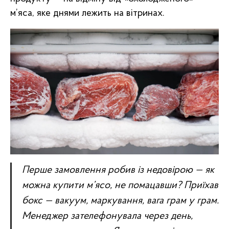
м’яса, яке днями лежить на вітринах.
Перше замовлення робив із недовірою — як
можна купити м’ясо, не помацавши? Приїхав
бокс — вакуум, маркування, вага грам у грам.
Менеджер зателефонувала через день,