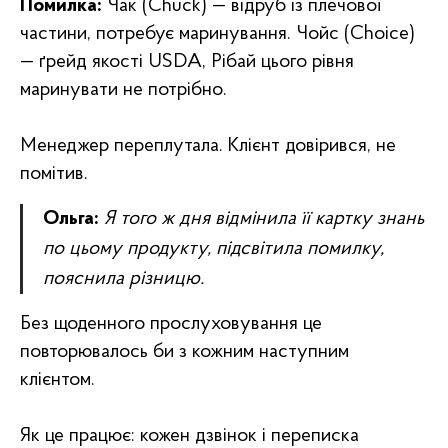
Помилка:
Чак (Chuck) — відруб із плечової
частини, потребує маринування. Чойс (Choice)
— ґрейд якості USDA, Рібай цього рівня
маринувати не потрібно.
Менеджер переплутала. Клієнт довірився, не
помітив.
Ольга:
Я того ж дня відмінила її картку знань
по цьому продукту, підсвітила помилку,
пояснила різницю.
Без щоденного прослуховування це
повторювалось би з кожним наступним
клієнтом.
Як це працює: кожен дзвінок і переписка