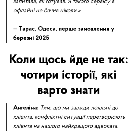
запитала, як готував. Я такого сервісу в
офлайні не бачив ніколи.»
— Тарас, Одеса, перше замовлення у
березні 2025
Коли щось йде не так:
чотири історії, які
варто знати
Ангеліна:
Тим, що ми завжди лояльні до
клієнта, конфліктні ситуації перетворюють
клієнта на нашого найкращого адвоката.