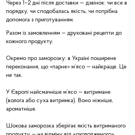
Через 1–2 дні після доставки — дзвінок: чи все в
порядку, чи сподобалась якість, чи потрібна
допомога з приготуванням.
Разом із замовленням — друковані рецепти до
кожного продукту.
Окремо про заморозку: в Україні поширене
переконання, що «парне» м’ясо — найкраще. Це
не так.
У Європі найсмачніше м’ясо — витримане
(волога або суха витримка). Воно ніжніше,
ароматніше.
Шокова заморозка зберігає якість витриманого
продукту — на відміну від «охолодженого»