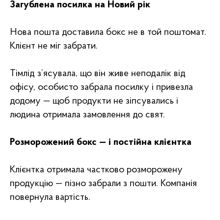
Загублена посилка на Новий рік
Нова пошта доставила бокс не в той поштомат.
Клієнт не міг забрати.
Тімлід з’ясувала, що він живе неподалік від
офісу, особисто забрала посилку і привезла
додому — щоб продукти не зіпсувались і
людина отримала замовлення до свят.
Розморожений бокс — і постійна клієнтка
Клієнтка отримала частково розморожену
продукцію — пізно забрали з пошти. Компанія
повернула вартість.