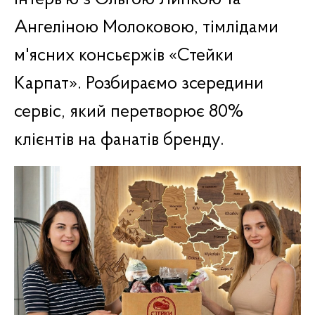
Ангеліною Молоковою, тімлідами
м'ясних консьєржів «Стейки
Карпат».
Розбираємо зсередини
сервіс, який перетворює 80%
клієнтів на фанатів бренду.