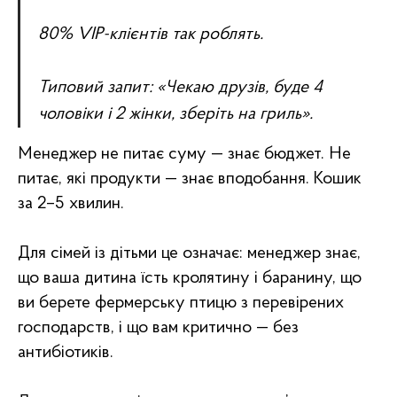
80% VIP-клієнтів так роблять.
Типовий запит: «Чекаю друзів, буде 4
чоловіки і 2 жінки, зберіть на гриль».
Менеджер не питає суму — знає бюджет. Не
питає, які продукти — знає вподобання. Кошик
за 2–5 хвилин.
Для сімей із дітьми це означає: менеджер знає,
що ваша дитина їсть кролятину і баранину, що
ви берете фермерську птицю з перевірених
господарств, і що вам критично — без
антибіотиків.