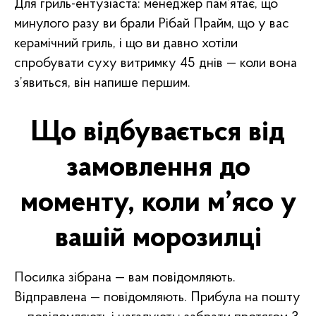
Для гриль-ентузіаста: менеджер пам’ятає, що
минулого разу ви брали Рібай Прайм, що у вас
керамічний гриль, і що ви давно хотіли
спробувати суху витримку 45 днів — коли вона
з’явиться, він напише першим.
Що відбувається від
замовлення до
моменту, коли м’ясо у
вашій морозилці
Посилка зібрана — вам повідомляють.
Відправлена — повідомляють. Прибула на пошту