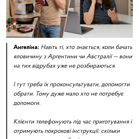
Ангеліна:
Навіть ті, хто знається, коли бачать
яловичину з Аргентини чи Австралії — вони
на тих відрубах уже не розбираються.
І тут треба їх проконсультувати, допомогти
обрати. Тому дуже мало хто не потребує
допомоги.
Клієнти телефонують під час приготування і
отримують покрокові інструкції: скільки