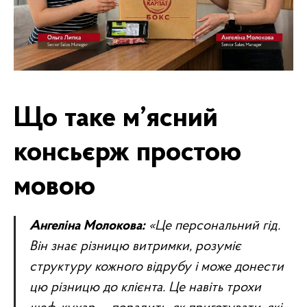
Що таке м’ясний
консьєрж простою
мовою
Ангеліна Молокова:
«Це персональний гід.
Він знає різницю витримки, розуміє
структуру кожного відрубу і може донести
цю різницю до клієнта. Це навіть трохи