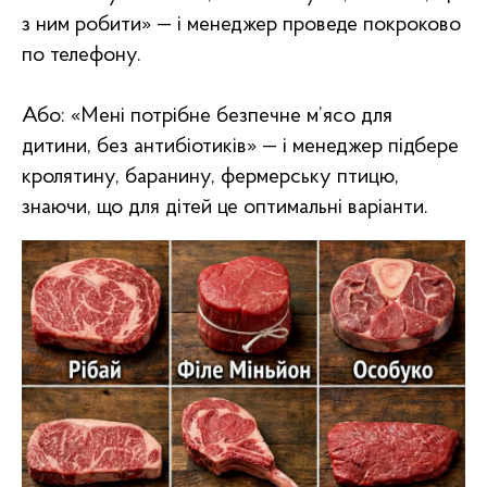
з ним робити» — і менеджер проведе покроково
по телефону.
Або: «Мені потрібне безпечне м’ясо для
дитини, без антибіотиків» — і менеджер підбере
кролятину, баранину, фермерську птицю,
знаючи, що для дітей це оптимальні варіанти.