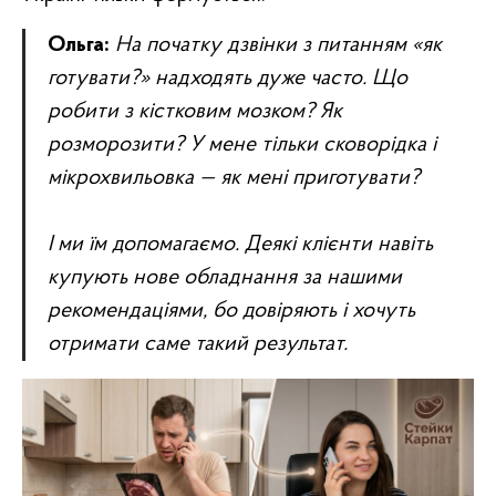
Ольга:
На початку дзвінки з питанням «як
готувати?» надходять дуже часто. Що
робити з кістковим мозком? Як
розморозити? У мене тільки сковорідка і
мікрохвильовка — як мені приготувати?
І ми їм допомагаємо. Деякі клієнти навіть
купують нове обладнання за нашими
рекомендаціями, бо довіряють і хочуть
отримати саме такий результат.